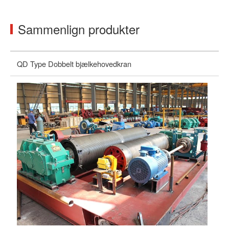
Sammenlign produkter
QD Type Dobbelt bjælkehovedkran
LH