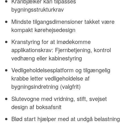
Kranbjælker kan tilpasses
bygningsstrukturkrav
Mindste tilgangsdimensioner takket være
kompakt kørehejsedesign
Kranstyring for at imødekomme
applikationskrav: Fjernbetjening, kontrol
vedhæng eller kabinestyring
Vedligeholdelsesplatform og tilgængelig
krabbe letter vedligeholdelse af
bygningsindretning (valgfrit)
Slutevogne med vridning, stift, svejset
design af boksafsnit
Blød start hjælper med at undgå belastning