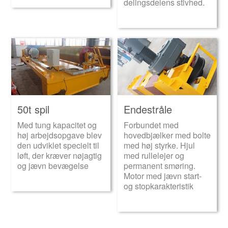
delingsdelens stivhed.
50t spil
Endestråle
Med tung kapacitet og
Forbundet med
høj arbejdsopgave blev
hovedbjælker med bolte
den udviklet specielt til
med høj styrke. Hjul
løft, der kræver nøjagtig
med rullelejer og
og jævn bevægelse
permanent smøring.
Motor med jævn start-
og stopkarakteristik