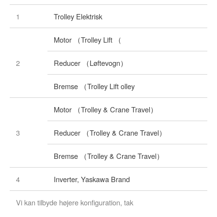
1
Trolley Elektrisk
Motor （Trolley Lift （
2
Reducer （Løftevogn）
Bremse （Trolley Lift olley
Motor （Trolley & Crane Travel）
3
Reducer （Trolley & Crane Travel）
Bremse （Trolley & Crane Travel）
4
Inverter, Yaskawa Brand
Vi kan tilbyde højere konfiguration, tak