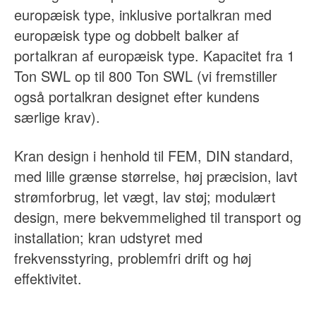
europæisk type, inklusive portalkran med
europæisk type og dobbelt balker af
portalkran af europæisk type. Kapacitet fra 1
Ton SWL op til 800 Ton SWL (vi fremstiller
også portalkran designet efter kundens
særlige krav).
Kran design i henhold til FEM, DIN standard,
med lille grænse størrelse, høj præcision, lavt
strømforbrug, let vægt, lav støj; modulært
design, mere bekvemmelighed til transport og
installation; kran udstyret med
frekvensstyring, problemfri drift og høj
effektivitet.