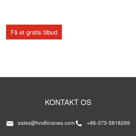
Få et gratis tilbud
KONTAKT OS
sales@hndfcranes.com
+86-373-5818299