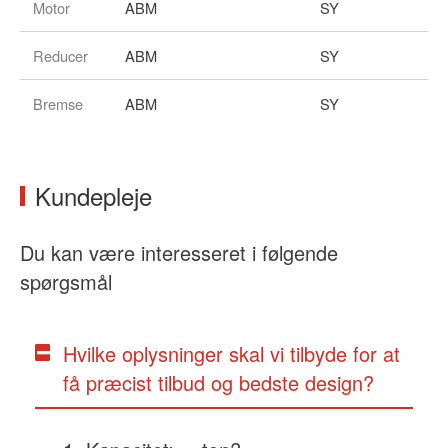
Motor
ABM
SY
Reducer
ABM
SY
Bremse
ABM
SY
Kundepleje
Du kan være interesseret i følgende
spørgsmål
Hvilke oplysninger skal vi tilbyde for at
få præcist tilbud og bedste design?