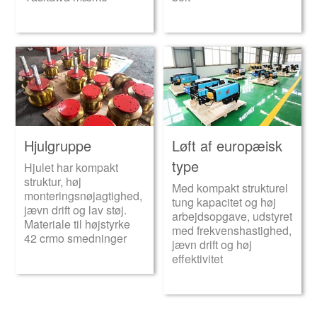
Hjulgruppe
Løft af europæisk
type
Hjulet har kompakt
struktur, høj
Med kompakt strukturel
monteringsnøjagtighed,
tung kapacitet og høj
jævn drift og lav støj.
arbejdsopgave, udstyret
Materiale til højstyrke
med frekvenshastighed,
42 crmo smedninger
jævn drift og høj
effektivitet