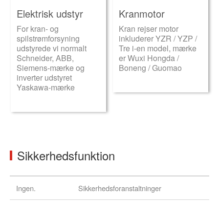
Elektrisk udstyr
Kranmotor
For kran- og
Kran rejser motor
spilstrømforsyning
inkluderer YZR / YZP /
udstyrede vi normalt
Tre i-en model, mærke
Schneider, ABB,
er Wuxi Hongda /
Siemens-mærke og
Boneng / Guomao
inverter udstyret
Yaskawa-mærke
Sikkerhedsfunktion
Ingen.
Sikkerhedsforanstaltninger