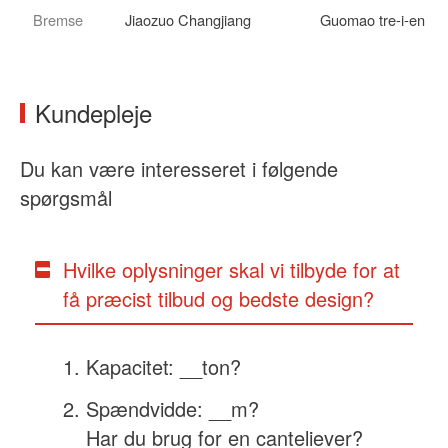
Bremse
Jiaozuo Changjiang
Guomao tre-i-en
Kundepleje
Du kan være interesseret i følgende
spørgsmål
Hvilke oplysninger skal vi tilbyde for at
få præcist tilbud og bedste design?
Kapacitet: __ton?
Spændvidde: __m?
Har du brug for en canteliever?