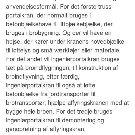
anvendelsesformål. For det første truss-
portalkran, der normalt bruges i
betonbjælkehave til liftbjælkebjælke, der
bruges i brobygning. Og der vil have en
hejse, der kører under kranens hovedbjælke
til løftelys og små værktøjer eller materiale.
For det andet vil ingeniørportalkran bruges
tæt på broindflygningen, til konstruktion af
broindflyvning, efter færdig,
ingeniørportalkran til også at løfte
betonbjælke fra jordtransportør til
brotransportør, hjælpe affyringskranen med at
bygge hele broen. For det tredje bruges
ingeniørportalkran til demontering og
genopretning af affyringskran.