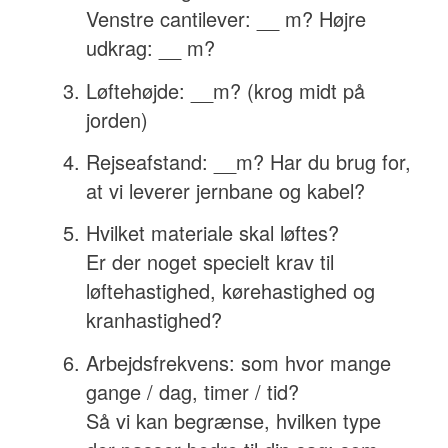
Venstre cantilever: __ m? Højre
udkrag: __ m?
Løftehøjde: __m? (krog midt på
jorden)
Rejseafstand: __m? Har du brug for,
at vi leverer jernbane og kabel?
Hvilket materiale skal løftes?
Er der noget specielt krav til
løftehastighed, kørehastighed og
kranhastighed?
Arbejdsfrekvens: som hvor mange
gange / dag, timer / tid?
Så vi kan begrænse, hvilken type