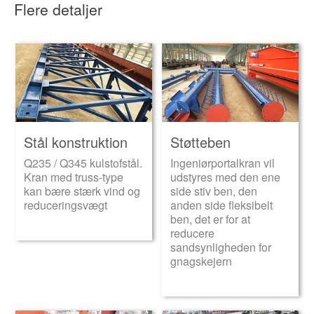
Flere detaljer
Stål konstruktion
Støtteben
Q235 / Q345 kulstofstål.
Ingeniørportalkran vil
Kran med truss-type
udstyres med den ene
kan bære stærk vind og
side stiv ben, den
reduceringsvægt
anden side fleksibelt
ben, det er for at
reducere
sandsynligheden for
gnagskejern