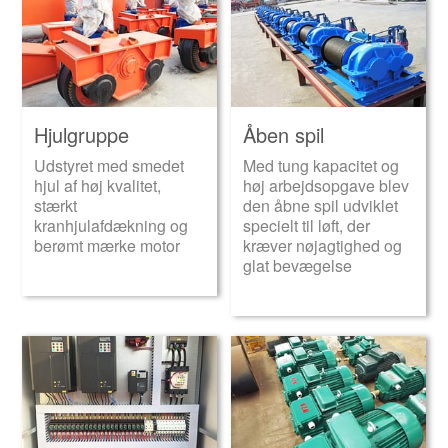
Hjulgruppe
Åben spil
Udstyret med smedet
Med tung kapacitet og
hjul af høj kvalitet,
høj arbejdsopgave blev
stærkt
den åbne spil udviklet
kranhjulafdækning og
specielt til løft, der
berømt mærke motor
kræver nøjagtighed og
glat bevægelse