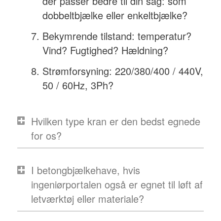
der passer bedre til din sag: som
dobbeltbjælke eller enkeltbjælke?
Bekymrende tilstand: temperatur?
Vind? Fugtighed? Hældning?
Strømforsyning: 220/380/400 / 440V,
50 / 60Hz, 3Ph?
Hvilken type kran er den bedst egnede
for os?
I betongbjælkehave, hvis
ingeniørportalen også er egnet til løft af
letværktøj eller materiale?