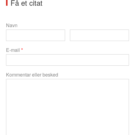
Få et citat
Navn
E-mail
*
Kommentar eller besked