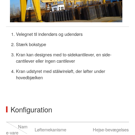
Velegnet til indendørs og udendørs
Stærk bokstype
Kran kan designes med to-sidekantilever, en side-
cantilever eller ingen cantilever
Kran udstyret med stålwireløft, der løfter under
hovedbjælken
Konfiguration
Nam
Løftemekanisme
Hejse-bevægelsesme
e-vare