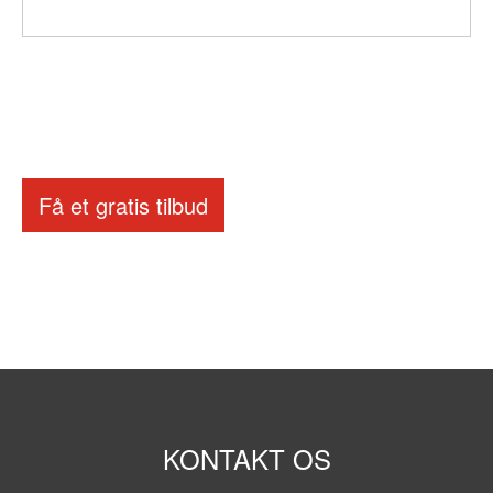
Få et gratis tilbud
KONTAKT OS