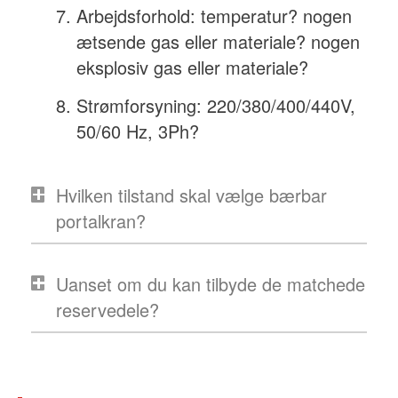
Arbejdsforhold: temperatur? nogen
ætsende gas eller materiale? nogen
eksplosiv gas eller materiale?
Strømforsyning: 220/380/400/440V,
50/60 Hz, 3Ph?
Hvilken tilstand skal vælge bærbar
portalkran?
Uanset om du kan tilbyde de matchede
reservedele?