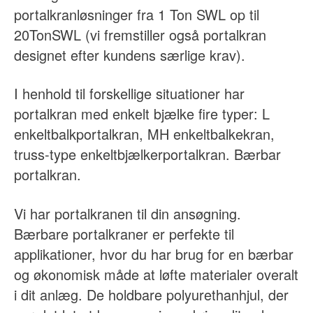
portalkranløsninger fra 1 Ton SWL op til
20TonSWL (vi fremstiller også portalkran
designet efter kundens særlige krav).
I henhold til forskellige situationer har
portalkran med enkelt bjælke fire typer: L
enkeltbalkportalkran, MH enkeltbalkekran,
truss-type enkeltbjælkerportalkran. Bærbar
portalkran.
Vi har portalkranen til din ansøgning.
Bærbare portalkraner er perfekte til
applikationer, hvor du har brug for en bærbar
og økonomisk måde at løfte materialer overalt
i dit anlæg. De holdbare polyurethanhjul, der