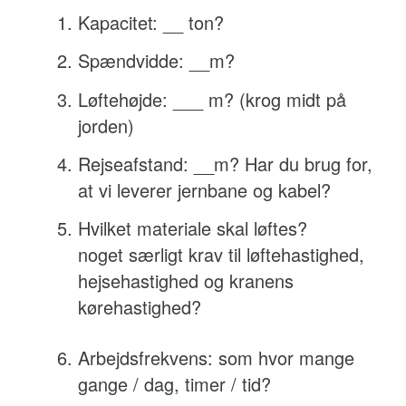
Kapacitet: __ ton?
Spændvidde: __m?
Løftehøjde: ___ m? (krog midt på
jorden)
Rejseafstand: __m? Har du brug for,
at vi leverer jernbane og kabel?
Hvilket materiale skal løftes?
noget særligt krav til løftehastighed,
hejsehastighed og kranens
kørehastighed?
Arbejdsfrekvens: som hvor mange
gange / dag, timer / tid?