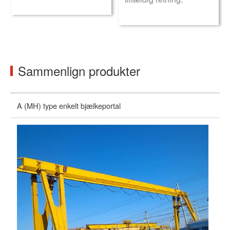
Sammenlign produkter
A (MH) type enkelt bjælkeportal
Bæ