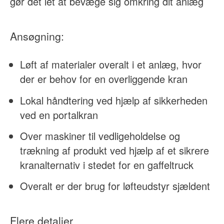
gør det let at bevæge sig omkring dit anlæg
Ansøgning:
Løft af materialer overalt i et anlæg, hvor
der er behov for en overliggende kran
Lokal håndtering ved hjælp af sikkerheden
ved en portalkran
Over maskiner til vedligeholdelse og
trækning af produkt ved hjælp af et sikrere
kranalternativ i stedet for en gaffeltruck
Overalt er der brug for løfteudstyr sjældent
Flere detaljer