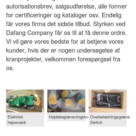
autorisationsbrev, salgsudførelse, alle former
for certificeringer og kataloger osv. Endelig
får vores firma det sidste tilbud. Styrken ved
Dafang Company får os til at få denne ordre.
Vi vil gøre vores bedste for at betjene vores
kunder, hvis der er nogen undersøgelse af
kranprojekter, velkommen forespørgsel fra
os.
Elektrisk
Højdebegrænsningskontakt
Overbelastningsgrænse
hejseværk
Swtich