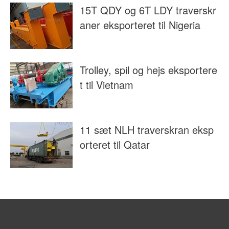
15T QDY og 6T LDY traverskr
aner eksporteret til Nigeria
Trolley, spil og hejs eksportere
t til Vietnam
11 sæt NLH traverskran eksp
orteret til Qatar