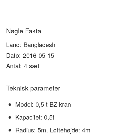
Om os
Nyheder
Sag
Ofte stillede spørgsmål
Nøgle Fakta
Kontakt os
Land:
Bangladesh
Dato:
2016-05-15
Antal:
4 sæt
Teknisk parameter
Model: 0,5 t BZ kran
Kapacitet: 0,5t
Radius: 5m, Løftehøjde: 4m