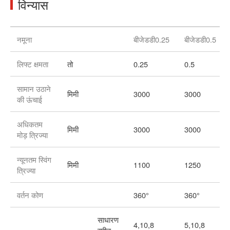
विन्यास
नमूना
बीजेडडी0.25
बीजेडडी0.5
लिफ्ट क्षमता
तो
0.25
0.5
सामान उठाने
मिमी
3000
3000
की ऊंचाई
अधिकतम
मिमी
3000
3000
मोड़ त्रिज्या
न्यूनतम स्विंग
मिमी
1100
1250
त्रिज्या
वर्तन कोण
360°
360°
साधारण
4,10,8
5,10,8