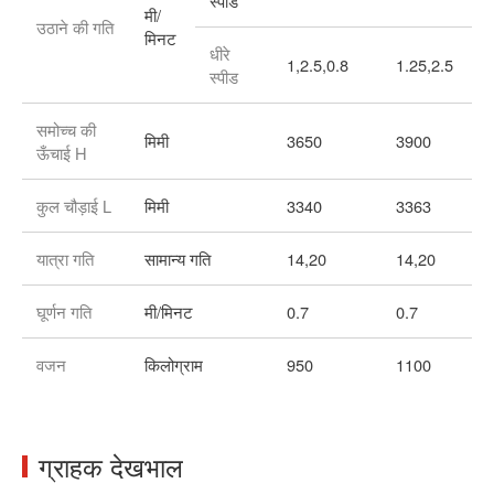
स्पीड
मी/
उठाने की गति
मिनट
धीरे
1,2.5,0.8
1.25,2.5
स्पीड
समोच्च की
मिमी
3650
3900
ऊँचाई H
कुल चौड़ाई L
मिमी
3340
3363
यात्रा गति
सामान्य गति
14,20
14,20
घूर्णन गति
मी/मिनट
0.7
0.7
वजन
किलोग्राम
950
1100
ग्राहक देखभाल