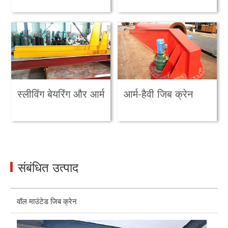
स्लीविंग बेयरिंग और आर्म
आर्म-हैवी जिब क्रेन
संबंधित उत्पाद
वॉल माउंटेड जिब क्रेन
वॉ