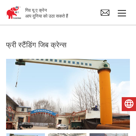
गिव यू ए क्रेन
आप दुनिया को उठा सकते हैं
गैन्ट्री क्रेन
फ्री स्टैंडिंग जिब क्रेन्स
ओवरहेड क्रेन
तिकोनी क्रेन
बिजली चढ़ाना
हिन्दी
क्रेन स्पेयर पार्ट्स