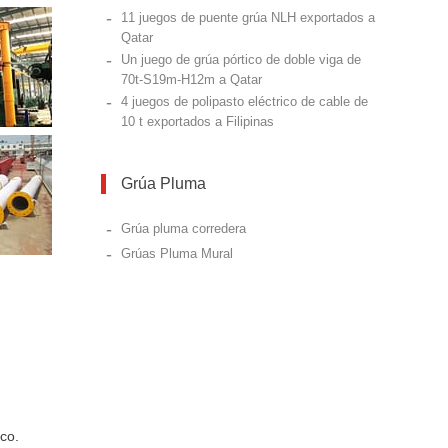
-
11 juegos de puente grúa NLH exportados a
Qatar
-
Un juego de grúa pórtico de doble viga de
70t-S19m-H12m a Qatar
-
4 juegos de polipasto eléctrico de cable de
10 t exportados a Filipinas
Grúa Pluma
-
Grúa pluma corredera
-
Grúas Pluma Mural
ico.