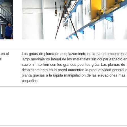
 en el
Las grúas de pluma de desplazamiento en la pared proporciona
el
largo movimiento lateral de los materiales sin ocupar espacio en
suelo ni interferir con los grandes puentes grúa. Las plumas de
desplazamiento en la pared aumentan la productividad general d
planta gracias a la rápida manipulación de las elevaciones más
pequeñas.