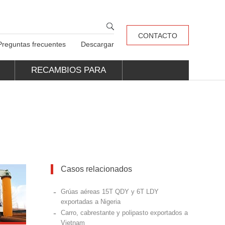
CONTACTO
Preguntas frecuentes
Descargar
RECAMBIOS PARA
GRÚAS
Casos relacionados
-
Grúas aéreas 15T QDY y 6T LDY
exportadas a Nigeria
-
Carro, cabrestante y polipasto exportados a
Vietnam