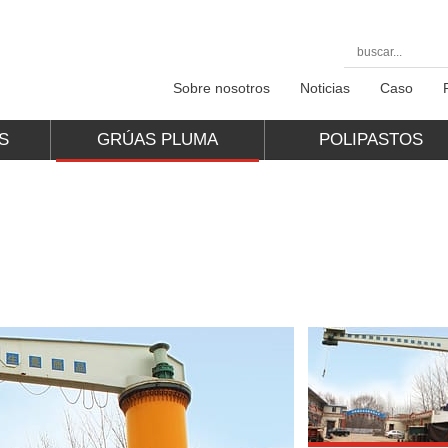
Sobre nosotros
Noticias
Caso
S
GRÚAS PLUMA
POLIPASTOS
ELÉCTRICOS