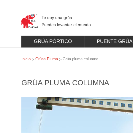
Te doy una grúa
Puedes levantar el mundo
GRÚA PÓRTICO
PUENTE GRÚA
Inicio
Grúas Pluma
Grúa pluma columna
>
>
GRÚA PLUMA COLUMNA