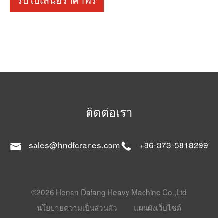
ติดต่อเรา
sales@hndfcranes.com
+86-373-5818299
©2026 Henan Dafang Heavy Machine Co.,Ltd
นโยบายความเป็นส่วนตัว
แผนผังเว็บไซต์