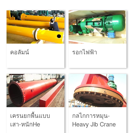
คอลัมน์
รอกไฟฟ้า
เครนยกพื้นแบบ
กลไกการหมุน-
เสา-หนักHe
Heavy Jib Crane