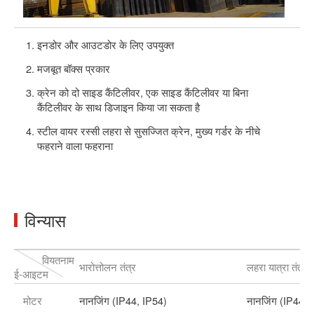
इनडोर और आउटडोर के लिए उपयुक्त
मजबूत बॉक्स प्रकार
क्रेन को दो साइड कैंटिलीवर, एक साइड कैंटिलीवर या बिना
कैंटिलीवर के साथ डिजाइन किया जा सकता है
स्टील वायर रस्सी लहरा से सुसज्जित क्रेन, मुख्य गर्डर के नीचे
फहराने वाला फहराना
विन्यास
वियतनाम
भारोत्तोलन तंत्र
लहरा यात्रा तंत्र
ई-आइटम
मोटर
नानजिंग (IP44, IP54)
नानजिंग (IP44, 