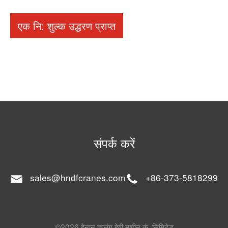
एक नि: शुल्क उद्धरण प्राप्त
संपर्क करें
sales@hndfcranes.com
+86-373-5818299
©2026 हेनान दफांग हेवी मशीन कं, लिमिटेड