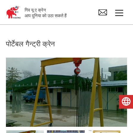
गिव यू ए क्रेन
आप दुनिया को उठा सकते हैं
गैन्ट्री क्रेन
पोर्टेबल गैन्ट्री क्रेन
ओवरहेड क्रेन
तिकोनी क्रेन
बिजली चढ़ाना
हिन्दी
क्रेन स्पेयर पार्ट्स