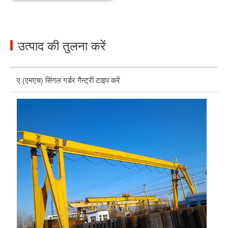
उत्पाद की तुलना करें
ए (एमएच) सिंगल गर्डर गैन्ट्री टाइप करें
पोर