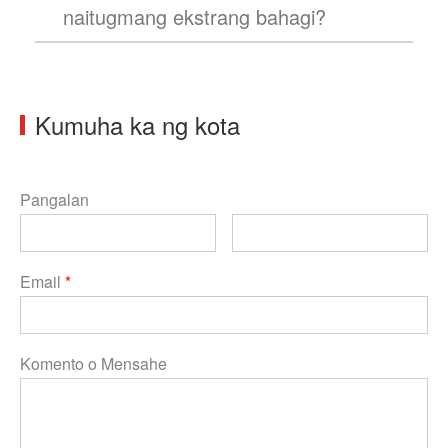
naitugmang ekstrang bahagi?
Kumuha ka ng kota
Pangalan
Email
*
Komento o Mensahe