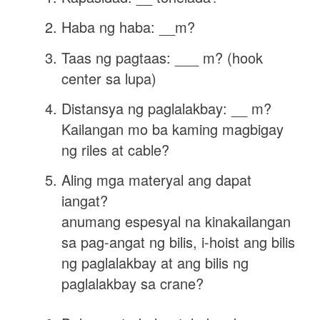
Haba ng haba: __m?
Taas ng pagtaas: ___ m? (hook
center sa lupa)
Distansya ng paglalakbay: __ m?
Kailangan mo ba kaming magbigay
ng riles at cable?
Aling mga materyal ang dapat
iangat?
anumang espesyal na kinakailangan
sa pag-angat ng bilis, i-hoist ang bilis
ng paglalakbay at ang bilis ng
paglalakbay sa crane?