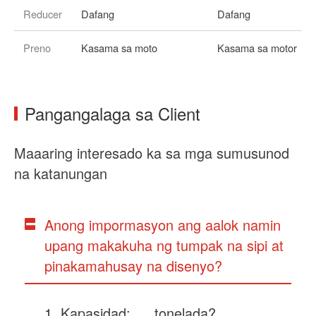
Reducer
Dafang
Dafang
Preno
Kasama sa moto
Kasama sa motor
Pangangalaga sa Client
Maaaring interesado ka sa mga sumusunod
na katanungan
Anong impormasyon ang aalok namin
upang makakuha ng tumpak na sipi at
pinakamahusay na disenyo?
Kapasidad: __ tonelada?