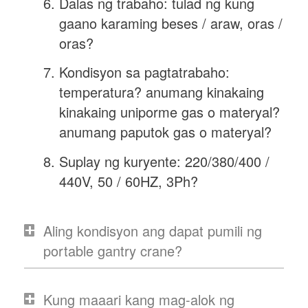
Dalas ng trabaho: tulad ng kung
gaano karaming beses / araw, oras /
oras?
Kondisyon sa pagtatrabaho:
temperatura? anumang kinakaing
kinakaing uniporme gas o materyal?
anumang paputok gas o materyal?
Suplay ng kuryente: 220/380/400 /
440V, 50 / 60HZ, 3Ph?
Aling kondisyon ang dapat pumili ng
portable gantry crane?
Kung maaari kang mag-alok ng