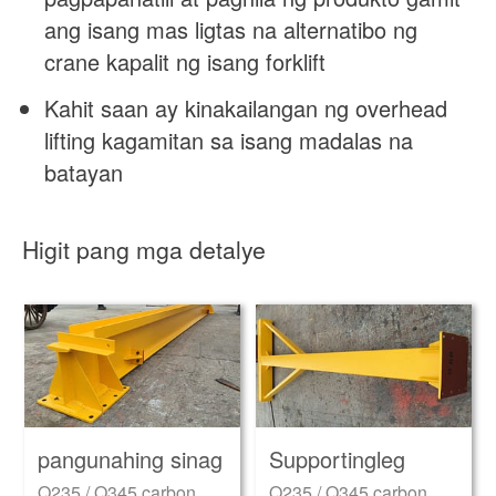
ang isang mas ligtas na alternatibo ng
crane kapalit ng isang forklift
Kahit saan ay kinakailangan ng overhead
lifting kagamitan sa isang madalas na
batayan
Higit pang mga detalye
pangunahing sinag
Supportingleg
Q235 / Q345 carbon
Q235 / Q345 carbon