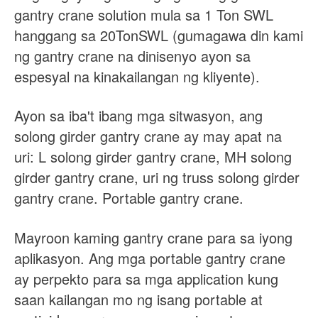
gantry crane solution mula sa 1 Ton SWL
hanggang sa 20TonSWL (gumagawa din kami
ng gantry crane na dinisenyo ayon sa
espesyal na kinakailangan ng kliyente).
Ayon sa iba't ibang mga sitwasyon, ang
solong girder gantry crane ay may apat na
uri: L solong girder gantry crane, MH solong
girder gantry crane, uri ng truss solong girder
gantry crane. Portable gantry crane.
Mayroon kaming gantry crane para sa iyong
aplikasyon. Ang mga portable gantry crane
ay perpekto para sa mga application kung
saan kailangan mo ng isang portable at