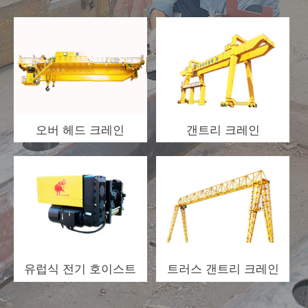
오버 헤드 크레인
갠트리 크레인
유럽식 전기 호이스트
트러스 갠트리 크레인