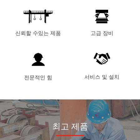
회사 소개
뉴스
케이스
자주 묻는 질문
고급 장비
신뢰할 수있는 제품
문의하기
서비스 및 설치
전문적인 힘
최고 제품