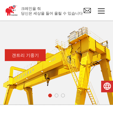
크레인을 줘
당신은 세상을 들어 올릴 수 있습니다
갠트리 기중기
오버 헤드 크레인
갠트리 기중기
지브 크레인
전기 호이스트
한국어
크레인 예비 부품