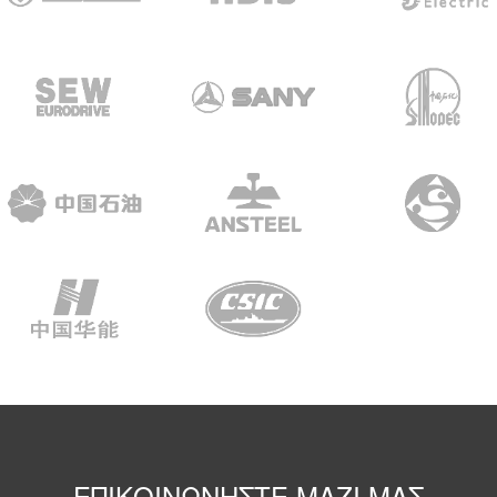
ΕΠΙΚΟΙΝΩΝΉΣΤΕ ΜΑΖΊ ΜΑΣ