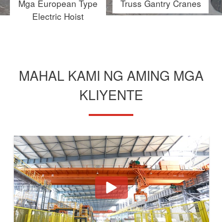
Mga European Type
Truss Gantry Cranes
Electric Hoist
MAHAL KAMI NG AMING MGA
KLIYENTE