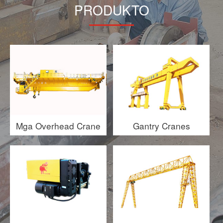
PRODUKTO
Mga Overhead Crane
Gantry Cranes