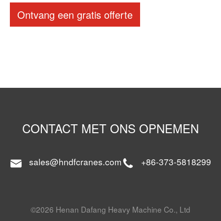
Ontvang een gratis offerte
CONTACT MET ONS OPNEMEN
sales@hndfcranes.com
+86-373-5818299
©2026 Henan Dafang Heavy Machine Co., Ltd