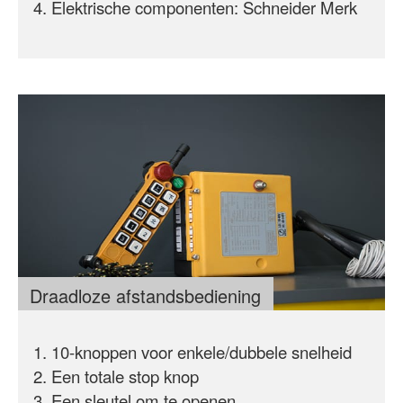
Elektrische componenten:
Schneider
Merk
Draadloze afstandsbediening
10-knoppen voor enkele/dubbele snelheid
Een totale stop knop
Een sleutel om te openen