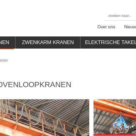
Over ons
Nieuw
NEN
ZWENKARM KRANEN
ELEKTRISCHE TAKE
ranen
BOVENLOOPKRANEN