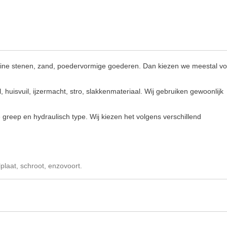
kleine stenen, zand, poedervormige goederen. Dan kiezen we meestal vo
el, huisvuil, ijzermacht, stro, slakkenmateriaal. Wij gebruiken gewoonlijk
greep en hydraulisch type. Wij kiezen het volgens verschillend
plaat, schroot, enzovoort.