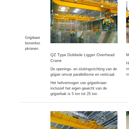
Grijpbare
bovenloo
pkranen
QZ Type Dubbele Ligger Overhead
M
Crane
H
v
De openings- en sluitingsrichting van de
v
grijper omvat parallellisme en verticaal.
Het hefvermogen van grijperkraan
inclusief het eigen gewicht van de
grijperbak is 5 ton tot 25 ton