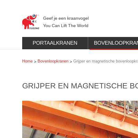
Geef je een kraanvogel
You Can Lift The World
PORTAALKRANEN
BOVENLOOPKRA
Home
Bovenloopkranen
Grijper en magnetische bovenloopk
>
>
GRIJPER EN MAGNETISCHE 