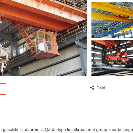
Deel
t geschikt is, daarom is QZ de type luchtkraan met greep zeer belangri