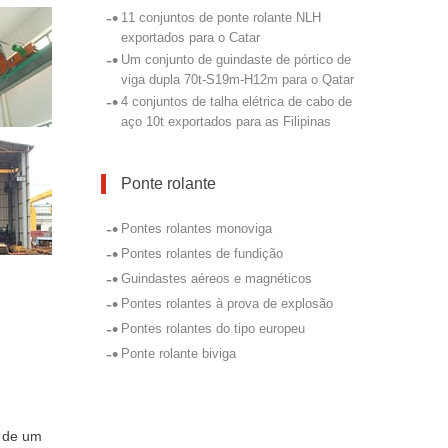
-•
11 conjuntos de ponte rolante NLH
exportados para o Catar
-•
Um conjunto de guindaste de pórtico de
viga dupla 70t-S19m-H12m para o Qatar
-•
4 conjuntos de talha elétrica de cabo de
aço 10t exportados para as Filipinas
Ponte rolante
-•
Pontes rolantes monoviga
-•
Pontes rolantes de fundição
-•
Guindastes aéreos e magnéticos
-•
Pontes rolantes à prova de explosão
-•
Pontes rolantes do tipo europeu
-•
Ponte rolante biviga
a de um