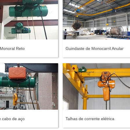
 Monoral Reto
Guindaste de Monocarril Anular
e cabo de aço
Talhas de corrente elétrica