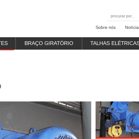
Sobre nós
Notícia
TES
BRAÇO GIRATÓRIO
TALHAS ELÉTRICA
O