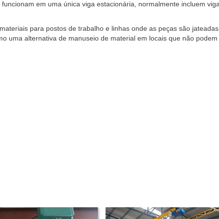
ho funcionam em uma única viga estacionária, normalmente incluem vig
teriais para postos de trabalho e linhas onde as peças são jateadas
mo uma alternativa de manuseio de material em locais que não podem