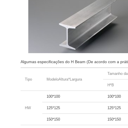
Algumas especificações do H Beam (De acordo com a práti
Tamanho da
Tipo
ModeloAltura*Largura
H*B
100*100
100*100
HW
125*125
125*125
150*150
150*150