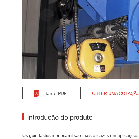
Baixar PDF
OBTER UMA COTAÇÃ
Introdução do produto
Os guindastes monocarril são mais eficazes em aplicações