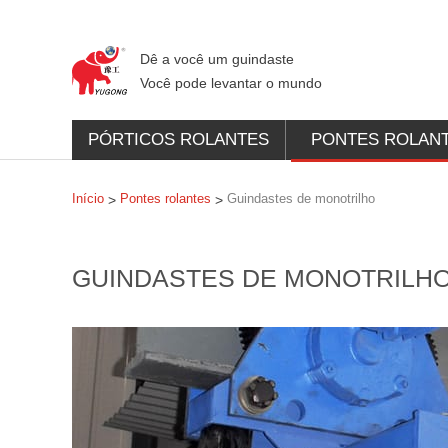
Dê a você um guindaste
Você pode levantar o mundo
PÓRTICOS ROLANTES
PONTES ROLAN
Início
Pontes rolantes
Guindastes de monotrilho
>
>
GUINDASTES DE MONOTRILH