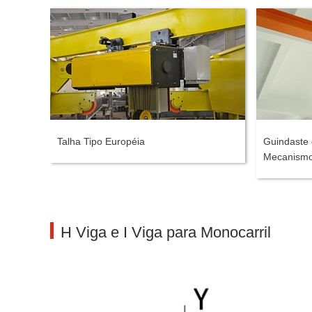
Talha Tipo Européia
Guindaste 
Mecanismo
H Viga e I Viga para Monocarril