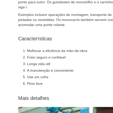
ponto para outro. Os guindastes de monotrilho e o carrin
viga I.
Exemplos incluem operações de montagem, transporte de ma
pintadas ou revestidas. Os monocarris também servem co
acomodar uma ponte rolante.
Características
Melhorar a eficiência da mão-de-obra
Freio seguro e confiável
Longa vida útil
A manutenção é conveniente
Use um cofre
Peso leve
Mais detalhes