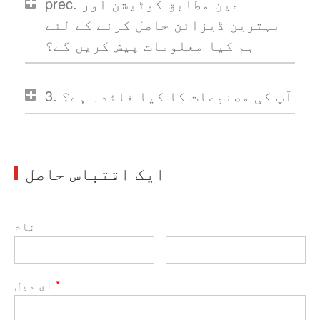
prec. عین مطابق کوٹیشن اور
بہترین ڈیزائن حاصل کرنے کے لئے
ہم کیا معلومات پیش کریں گے؟
3. آپ کی مصنوعات کا کیا فائدہ ہے؟
ایک اقتباس حاصل
نام
*
ای میل