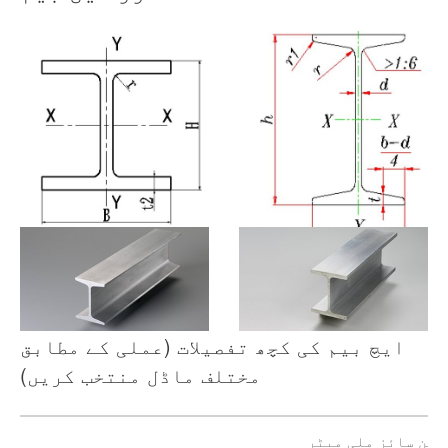
ایچ بیم کی کچھ تفصیلات (عملی کے مطابق
مختلف ماڈل منتخب کریں)
کشن سائز ملی میٹر