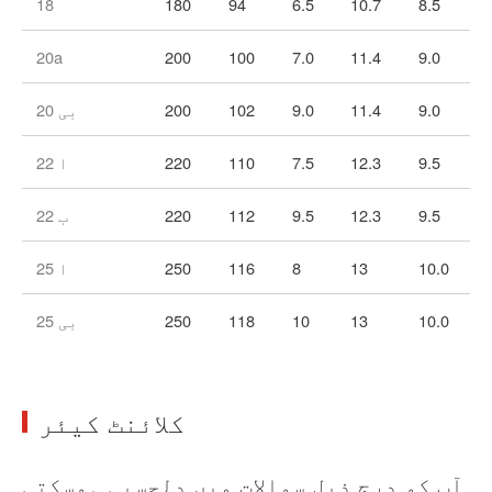
18
180
94
6.5
10.7
8.5
20a
200
100
7.0
11.4
9.0
9.0
11.4
9.0
102
200
20 بی
9.5
12.3
7.5
110
220
22 ا
9.5
12.3
9.5
112
220
22 ب
10.0
13
8
116
250
25 ا
10.0
13
10
118
250
25 بی
کلائنٹ کیئر
آپ کو درج ذیل سوالات میں دلچسپی ہوسکتی