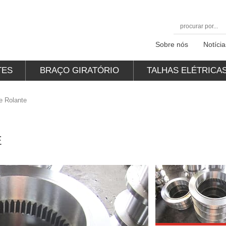
Sobre nós
Notícia
TES
BRAÇO GIRATÓRIO
TALHAS ELÉTRICA
e Rolante
E