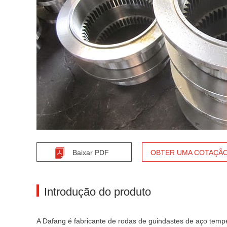
Baixar PDF
OBTER UMA COTAÇÃ
Introdução do produto
A Dafang é fabricante de rodas de guindastes de aço tempe