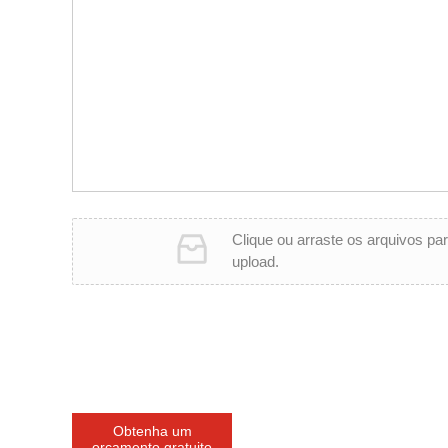
Clique ou arraste os arquivos par
upload.
Obtenha um
orçamento gratuito