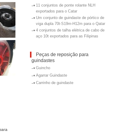
-•
11 conjuntos de ponte rolante NLH
exportados para o Catar
-•
Um conjunto de guindaste de pórtico de
viga dupla 70t-S19m-H12m para o Qatar
-•
4 conjuntos de talha elétrica de cabo de
aço 10t exportados para as Filipinas
Peças de reposição para
guindastes
-•
Guincho
-•
Agarrar Guindaste
-•
Carrinho de guindaste
para