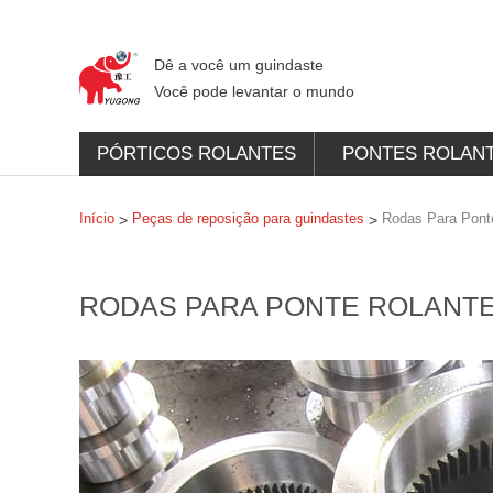
Dê a você um guindaste
Você pode levantar o mundo
PÓRTICOS ROLANTES
PONTES ROLAN
Início
Peças de reposição para guindastes
Rodas Para Pont
>
>
RODAS PARA PONTE ROLANT