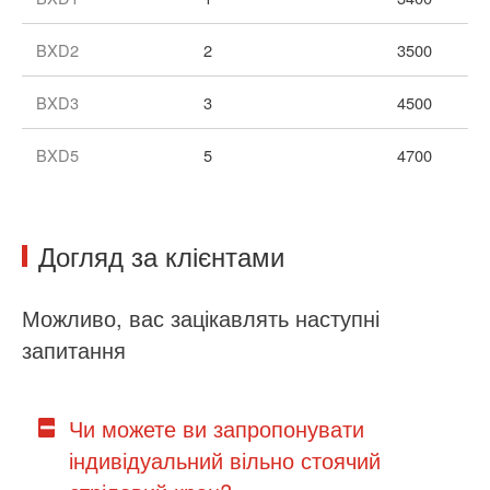
BXD2
2
3500
BXD3
3
4500
BXD5
5
4700
Догляд за клієнтами
Можливо, вас зацікавлять наступні
запитання
Чи можете ви запропонувати
індивідуальний вільно стоячий