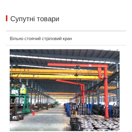
Супутні товари
Вільно стоячий стріловий кран
На