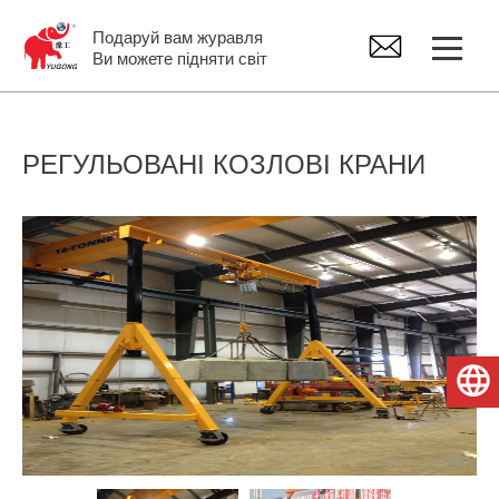
Подаруй вам журавля
Ви можете підняти світ
Козловий кран
РЕГУЛЬОВАНІ КОЗЛОВІ КРАНИ
Мостовий кран
Консольные краны поворотные
Тельфер електричний
Українська
Запчастини для кранів