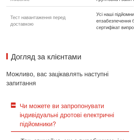
Усі наші підйомники
Тест навантаження перед
en
забезпечення без
доставкою
сертифікат випробу
Догляд за клієнтами
Можливо, вас зацікавлять наступні
запитання
Чи можете ви запропонувати
індивідуальні дротові електричні
підйомники?