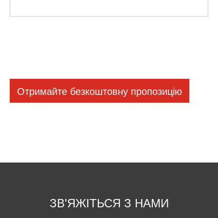
Отримайте безкоштовну пропозицію
ЗВ'ЯЖІТЬСЯ З НАМИ