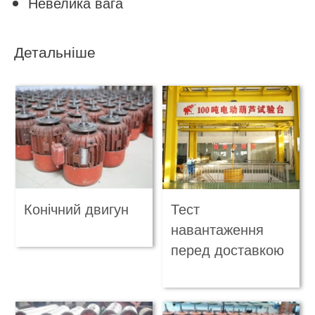
Невелика вага
Детальніше
Конічний двигун
Тест
навантаження
перед доставкою