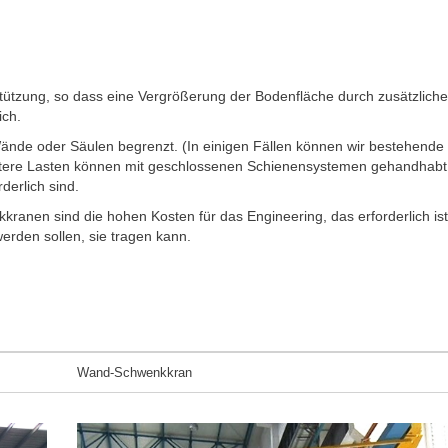
tzung, so dass eine Vergrößerung der Bodenfläche durch zusätzliche
ich.
ände oder Säulen begrenzt. (In einigen Fällen können wir bestehende
ichtere Lasten können mit geschlossenen Schienensystemen gehandhabt
derlich sind.
ranen sind die hohen Kosten für das Engineering, das erforderlich is
werden sollen, sie tragen kann.
Wand-Schwenkkran