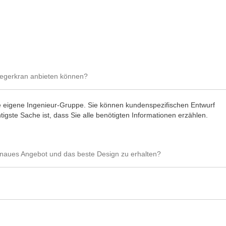
legerkran anbieten können?
sere eigene Ingenieur-Gruppe. Sie können kundenspezifischen Entwurf
igste Sache ist, dass Sie alle benötigten Informationen erzählen.
enaues Angebot und das beste Design zu erhalten?