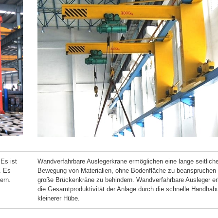
 Es ist
Wandverfahrbare Auslegerkrane ermöglichen eine lange seitlich
. Es
Bewegung von Materialien, ohne Bodenfläche zu beanspruchen 
ern.
große Brückenkräne zu behindern. Wandverfahrbare Ausleger e
die Gesamtproduktivität der Anlage durch die schnelle Handhab
kleinerer Hübe.