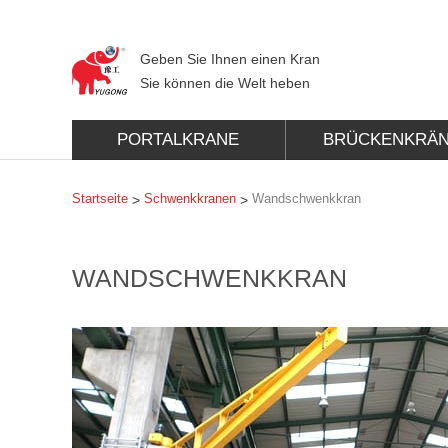
Geben Sie Ihnen einen Kran
Sie können die Welt heben
PORTALKRANE
BRÜCKENKRÄ
Startseite
Schwenkkranen
Wandschwenkkran
>
>
WANDSCHWENKKRAN