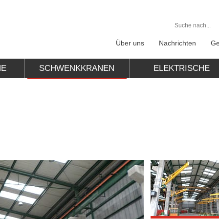
Über uns
Nachrichten
Ge
NE
SCHWENKKRANEN
ELEKTRISCHE
HEBEZEUGE