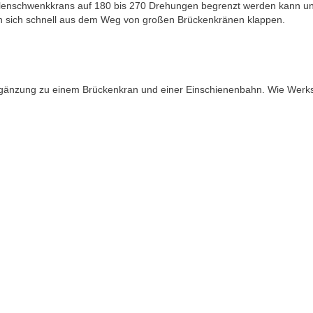
lenschwenkkrans auf 180 bis 270 Drehungen begrenzt werden kann un
sen sich schnell aus dem Weg von großen Brückenkränen klappen.
änzung zu einem Brückenkran und einer Einschienenbahn. Wie Werkst