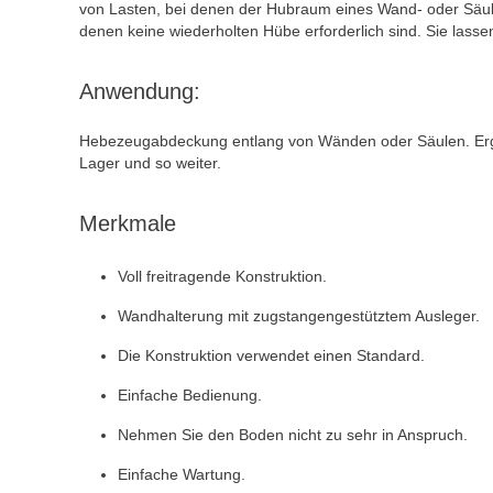
von Lasten, bei denen der Hubraum eines Wand- oder Säu
denen keine wiederholten Hübe erforderlich sind. Sie las
Anwendung:
Hebezeugabdeckung entlang von Wänden oder Säulen. Erg
Lager und so weiter.
Merkmale
Voll freitragende Konstruktion.
Wandhalterung mit zugstangengestütztem Ausleger.
Die Konstruktion verwendet einen Standard.
Einfache Bedienung.
Nehmen Sie den Boden nicht zu sehr in Anspruch.
Einfache Wartung.