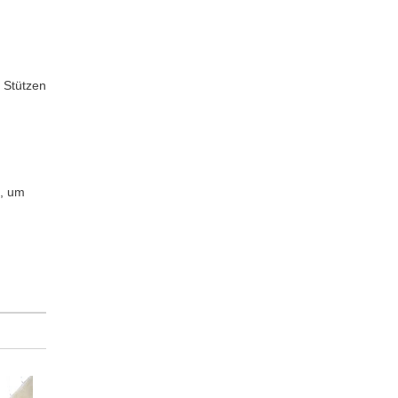
 Stützen
t, um