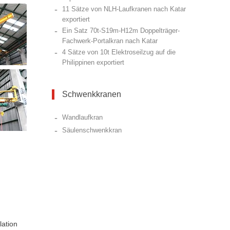
-
11 Sätze von NLH-Laufkranen nach Katar
exportiert
-
Ein Satz 70t-S19m-H12m Doppelträger-
Fachwerk-Portalkran nach Katar
-
4 Sätze von 10t Elektroseilzug auf die
Philippinen exportiert
Schwenkkranen
-
Wandlaufkran
-
Säulenschwenkkran
ation