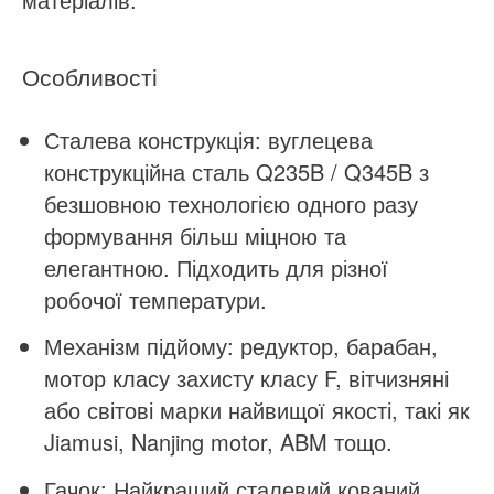
Особливості
Сталева конструкція: вуглецева
конструкційна сталь Q235B / Q345B з
безшовною технологією одного разу
формування більш міцною та
елегантною. Підходить для різної
робочої температури.
Механізм підйому: редуктор, барабан,
мотор класу захисту класу F, вітчизняні
або світові марки найвищої якості, такі як
Jiamusi, Nanjing motor, ABM тощо.
Гачок: Найкращий сталевий кований