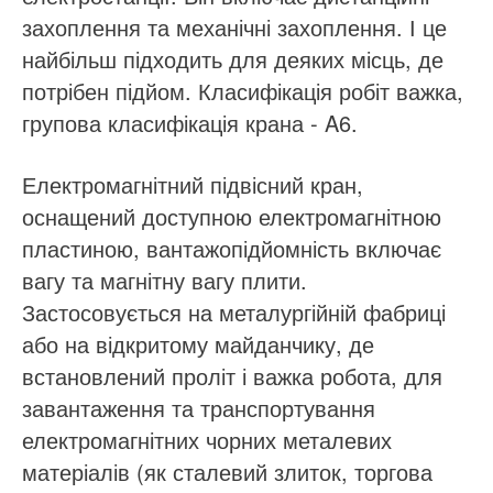
захоплення та механічні захоплення. І це
найбільш підходить для деяких місць, де
потрібен підйом. Класифікація робіт важка,
групова класифікація крана - A6.
Електромагнітний підвісний кран,
оснащений доступною електромагнітною
пластиною, вантажопідйомність включає
вагу та магнітну вагу плити.
Застосовується на металургійній фабриці
або на відкритому майданчику, де
встановлений проліт і важка робота, для
завантаження та транспортування
електромагнітних чорних металевих
матеріалів (як сталевий злиток, торгова