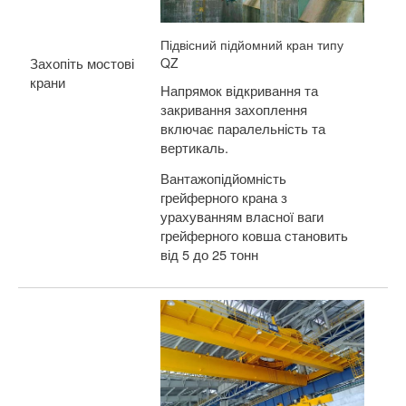
Пі
ос
Підвісний підйомний кран типу
QZ
гр
Захопіть мостові
ві
крани
Напрямок відкривання та
за
закривання захоплення
включає паралельність та
вертикаль.
Вантажопідйомність
грейферного крана з
урахуванням власної ваги
грейферного ковша становить
від 5 до 25 тонн