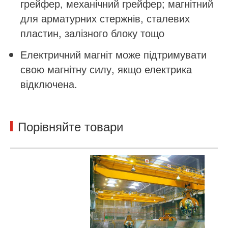
грейфер, механічний грейфер; магнітний
для арматурних стержнів, сталевих
пластин, залізного блоку тощо
Електричний магніт може підтримувати
свою магнітну силу, якщо електрика
відключена.
Порівняйте товари
Ме