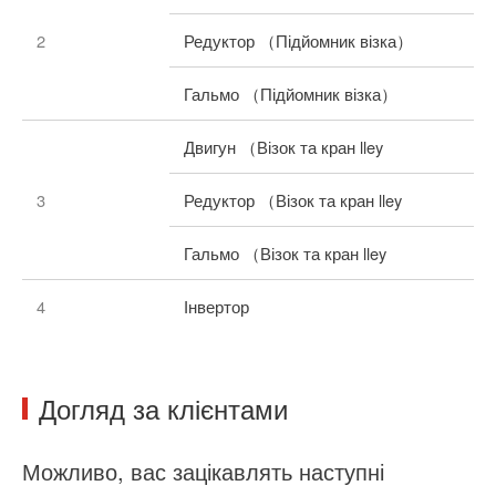
2
Редуктор （Підйомник візка）
Гальмо （Підйомник візка）
Двигун （Візок та кран lley
3
Редуктор （Візок та кран lley
Гальмо （Візок та кран lley
4
Інвертор
Догляд за клієнтами
Можливо, вас зацікавлять наступні