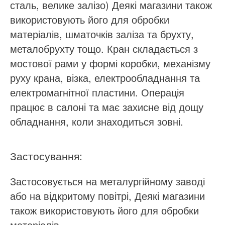
сталь, велике залізо) Деякі магазини також
використовують його для обробки
матеріалів, шматочків заліза та брухту,
металобрухту тощо. Кран складається з
мостової рами у формі коробки, механізму
руху крана, візка, електрообладнання та
електромагнітної пластини. Операція
працює в салоні та має захисне від дощу
обладнання, коли знаходиться зовні.
Застосування:
Застосовується на металургійному заводі
або на відкритому повітрі, Деякі магазини
також використовують його для обробки
матеріалів.