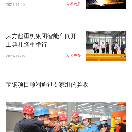
阅读更多
2021-11-15
大方起重机集团智能车间开
工典礼隆重举行
阅读更多
2021-11-08
宝钢项目顺利通过专家组的验收