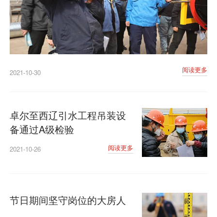
阅读更多
2021-10-30
卓尔至西辽引水工程吊装设
备通过A级检验
阅读更多
2021-10-26
节日期间坚守岗位的大房人