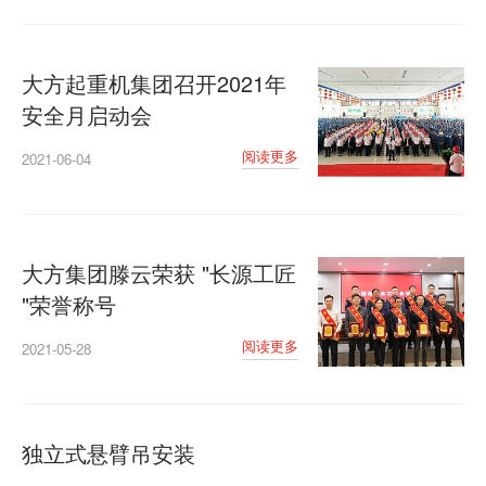
大方起重机集团召开2021年
安全月启动会
阅读更多
2021-06-04
大方集团滕云荣获 "长源工匠
"荣誉称号
阅读更多
2021-05-28
独立式悬臂吊安装