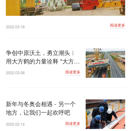
阅读更多
2022-03-18
争创中原沃土，勇立潮头︱
用大方鹤的力量诠释 "大方速
度"
阅读更多
2022-03-08
新年与冬奥会相遇 - 另一个
地方，让我们一起欢呼吧
阅读更多
2022-02-14