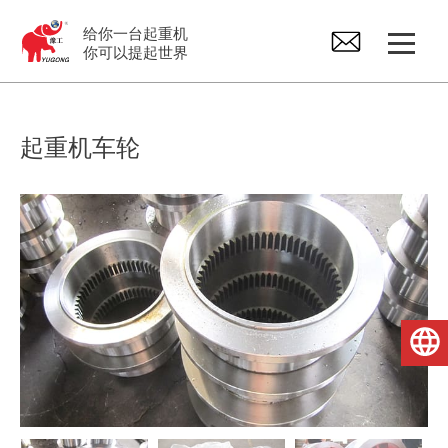
给你一台起重机
你可以提起世界
龙门起重机
起重机车轮
桥式起重机
悬臂起重机
电动葫芦
简体中文
起重机配件