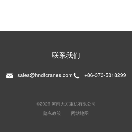
联系我们
sales@hndfcranes.com
+86-373-5818299
©2026 河南大方重机有限公司
隐私政策
网站地图