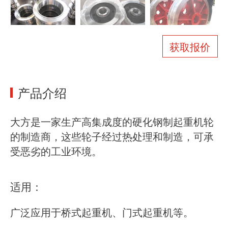
关于我们
新闻
案例
常见问题
获取报价
联系我们
产品介绍
大方是一家生产高集成度的硬化钢制起重机轮
的制造商，这些轮子经过热处理和制造，可承
受恶劣的工业环境。
适用：
广泛应用于桥式起重机、门式起重机等。