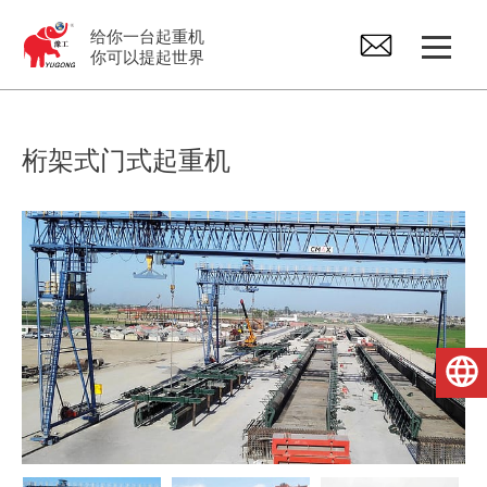
给你一台起重机
你可以提起世界
龙门起重机
桁架式门式起重机
桥式起重机
悬臂起重机
电动葫芦
简体中文
起重机配件