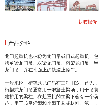
关于我们
新闻
案例
常见问题
获取报价
联系我们
产品介绍
龙门起重机也被称为龙门吊或门式起重机。包
括单梁龙门吊、双梁龙门吊、桁架龙门吊、半
龙门吊，并在地面上的轨道上操作。
一般来说，桁架式龙门吊有三种用途。首先，
桁架式龙门吊通常用于混凝土梁场，用于吊装
建桥用的梁柱。在起重机的主梁下会有一个葫
芦，用于起吊轻型和小型工具或材料。第二，