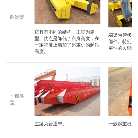
欧洲型
它具有不同的结构，主梁为箱
端梁为管状类
型。优点是降低了自身高度，在
部件。特别是
一定程度上增加了起重机的起吊
零件的关键组
高度。
一般类
型
主梁为普通型。
一般起重机的