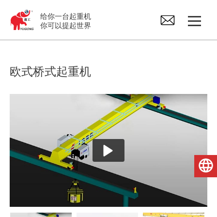
给你一台起重机
你可以提起世界
龙门起重机
欧式桥式起重机
桥式起重机
悬臂起重机
电动葫芦
简体中文
起重机配件