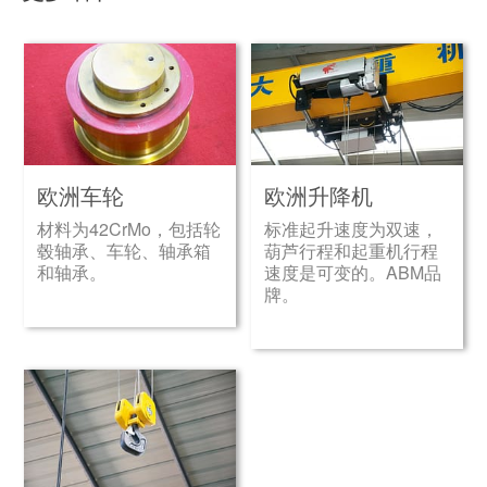
欧洲车轮
欧洲升降机
材料为42CrMo，包括轮
标准起升速度为双速，
毂轴承、车轮、轴承箱
葫芦行程和起重机行程
和轴承。
速度是可变的。ABM品
牌。