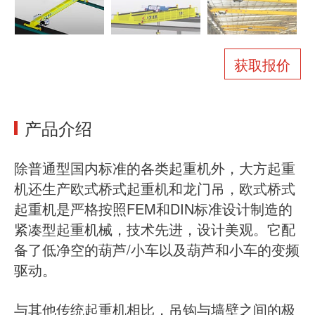
关于我们
新闻
案例
常见问题
获取报价
联系我们
产品介绍
除普通型国内标准的各类起重机外，大方起重
机还生产欧式桥式起重机和龙门吊，欧式桥式
起重机是严格按照FEM和DIN标准设计制造的
紧凑型起重机械，技术先进，设计美观。它配
备了低净空的葫芦/小车以及葫芦和小车的变频
驱动。
与其他传统起重机相比，吊钩与墙壁之间的极