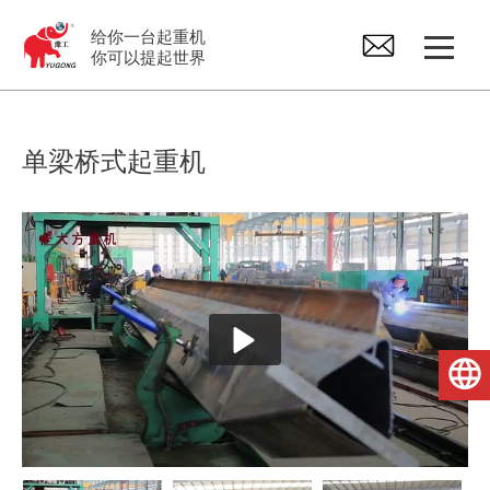
给你一台起重机
你可以提起世界
龙门起重机
单梁桥式起重机
桥式起重机
悬臂起重机
电动葫芦
简体中文
起重机配件