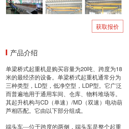
关于我们
新闻
案例
常见问题
获取报价
联系我们
产品介绍
单梁桥式起重机是购买容量为20吨、跨度为18
米的最经济的设备。单梁桥式起重机通常分为
三种类型，LD型，低净空型，LDP型。它广泛
而普遍地用于通用车间、仓库、物料堆场等。
其起升机构与CD（单速）/MD（双速）电动葫
芦相匹配。它由以下部分组成。
端头车---位于跨度的两侧，端头车是整个起重