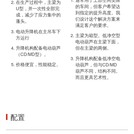
在生产过程中，主梁为
的车间，但客户希望达
U型，并一次性全部完
到指定的提升高度。我
成，减少了应力集中的
们设计这个解决方案来
蓬头。
满足客户的要求。
电动升降机在主吊车下
主梁为箱型。低净空型
方运行
电动葫芦在主梁下面，
升降机构配备电动葫芦
但在主梁的两侧。
（CD/MD型）。
升降机构配备低净空电
价格便宜，性能稳定。
动葫芦，但与CD/MD
葫芦不同，结构不同。
而且更具艺术性。
配置