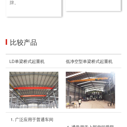
牌。
比较产品
LD单梁桥式起重机
低净空型单梁桥式起重机
L
广泛应用于普通车间
通常用于上部空间受限