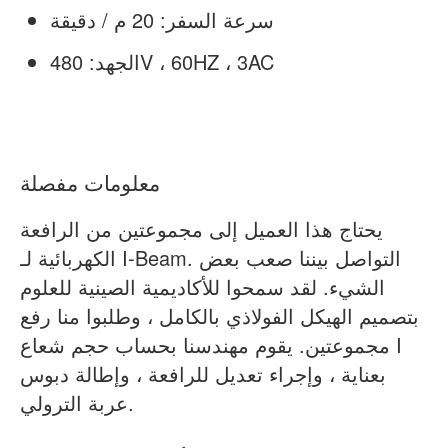
سرعة السفر: 20 م / دقيقة
الجهد: 480V ، 60HZ ، 3AC
معلومات مفصلة
يحتاج هذا العميل إلى مجموعتين من الرافعة
الكهربائية لـ I-Beam. التواصل بيننا صعب بعض
الشيء. لقد سمحوا للأكاديمية الصينية للعلوم
بتصميم الهيكل الفولاذي بالكامل ، وطلبوا منا رفع
مجموعتين. يقوم مهندسنا بحساب حجم شعاع I
بعناية ، وإجراء تعديل للرافعة ، وإطالة دبوس
عربة الترولي.