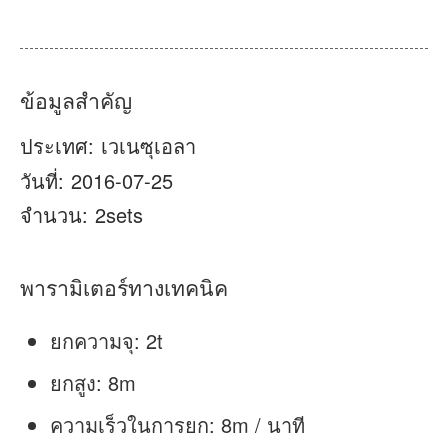
เกี่ยวกับเรา
ข่าว
กรณี
คำถามที่พบบ่อย
ข้อมูลสำคัญ
ติดต่อเรา
ประเทศ:
เวเนซุเอลา
วันที่:
2016-07-25
จำนวน:
2sets
พารามิเตอร์ทางเทคนิค
ยกความจุ: 2t
ยกสูง: 8m
ความเร็วในการยก: 8m / นาที