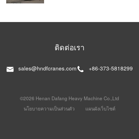
ติดต่อเรา
sales@hndfcranes.com
+86-373-5818299
©2026 Henan Dafang Heavy Machine Co.,Ltd
นโยบายความเป็นส่วนตัว
แผนผังเว็บไซต์