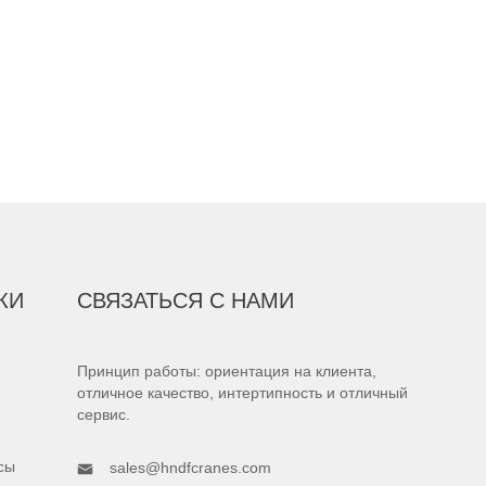
КИ
СВЯЗАТЬСЯ С НАМИ
Принцип работы: ориентация на клиента,
отличное качество, интертипность и отличный
сервис.
сы
sales@hndfcranes.com