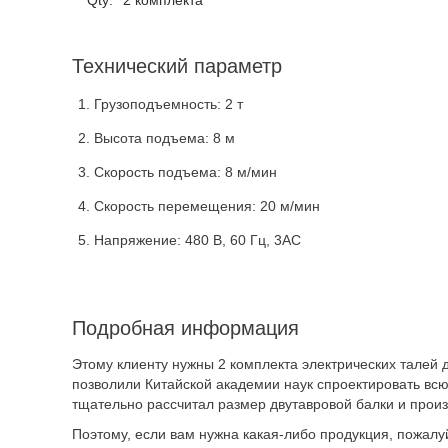
Qty:
2 комплекта
Технический параметр
Грузоподъемность: 2 т
Высота подъема: 8 м
Скорость подъема: 8 м/мин
Скорость перемещения: 20 м/мин
Напряжение: 480 В, 60 Гц, 3AC
Подробная информация
Этому клиенту нужны 2 комплекта электрических талей 
позволили Китайской академии наук спроектировать всю
тщательно рассчитал размер двутавровой балки и прои
Поэтому, если вам нужна какая-либо продукция, пожал