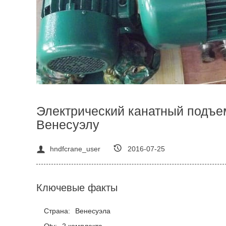
Электрический канатный подъем
Венесуэлу
hndfcrane_user
2016-07-25
Ключевые факты
Страна:
Венесуэла