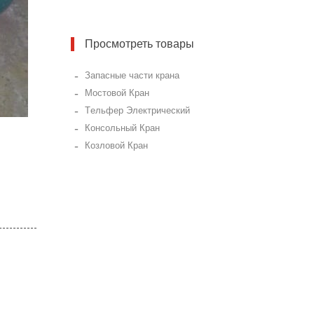
Просмотреть товары
-
Запасные части крана
-
Мостовой Кран
-
Tельфер Электрический
-
Консольный Кран
-
Козловой Кран