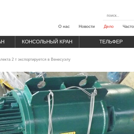
О нас
Новости
Дело
Част
АН
КОНСОЛЬНЫЙ КРАН
TЕЛЬФЕР
ЭЛЕКТРИЧЕСКИЙ
лекта 2 т экспортируется в Венесуэлу