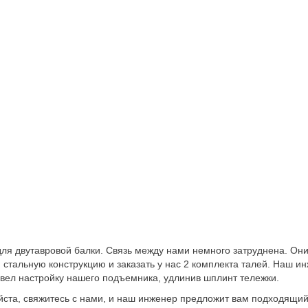
для двутавровой балки. Связь между нами немного затруднена. Он
 стальную конструкцию и заказать у нас 2 комплекта талей. Наш и
звел настройку нашего подъемника, удлинив шплинт тележки.
уйста, свяжитесь с нами, и наш инженер предложит вам подходящи