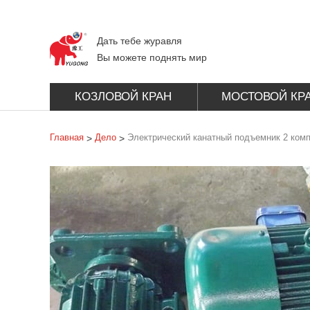
Дать тебе журавля
Вы можете поднять мир
КОЗЛОВОЙ КРАН
МОСТОВОЙ КР
Главная
Дело
Электрический канатный подъемник 2 комп
>
>