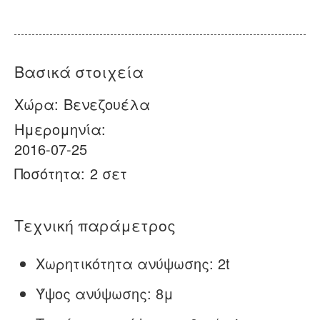
Σχετικά με εμάς
Νέα
Υπόθεση
Συχνές ερωτήσεις
Βασικά στοιχεία
Επικοινωνήστε μαζί μας
Χώρα:
Βενεζουέλα
Ημερομηνία:
2016-07-25
Ποσότητα:
2 σετ
Τεχνική παράμετρος
Χωρητικότητα ανύψωσης: 2t
Ύψος ανύψωσης: 8μ