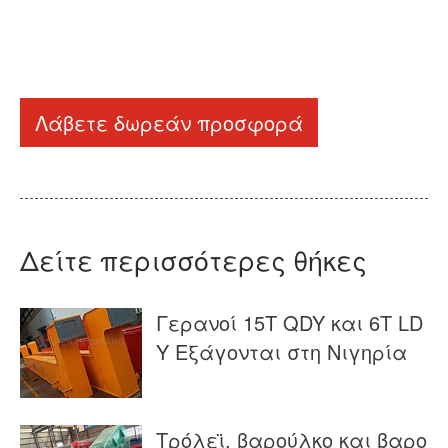
Λάβετε δωρεάν προσφορά
Δείτε περισσότερες θήκες
Γερανοί 15T QDY και 6T LD
Y Εξάγονται στη Νιγηρία
Τρόλεϊ, βαρούλκο και βαρο