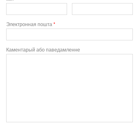
Электронная пошта
*
Каментарый або паведамленне