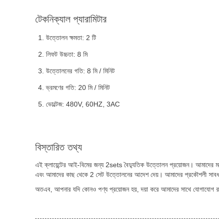
টেকনিক্যাল প্যারামিটার
উত্তোলন ক্ষমতা: 2 টি
লিফট উচ্চতা: 8 মি
উত্তোলনের গতি: 8 মি / মিনিট
ভ্রমণের গতি: 20 মি / মিনিট
ভোল্টেজ: 480V, 60HZ, 3AC
বিস্তারিত তথ্য
এই ক্লায়েন্টের আই-বিমের জন্য 2sets বৈদ্যুতিক উত্তোলন প্রয়োজন। আমাদের মধ
এবং আমাদের কাছ থেকে 2 সেট উত্তোলনের আদেশ দেয়। আমাদের প্রকৌশলী সাবধানে
অতএব, আপনার যদি কোনও পণ্য প্রয়োজন হয়, দয়া করে আমাদের সাথে যোগাযোগ রা