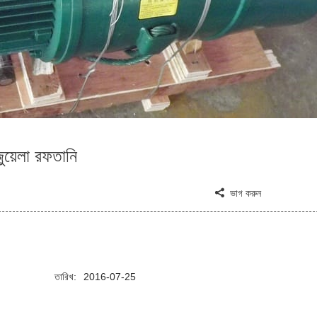
ুয়েলা রফতানি
ভাগ করুন
তারিখ:
2016-07-25