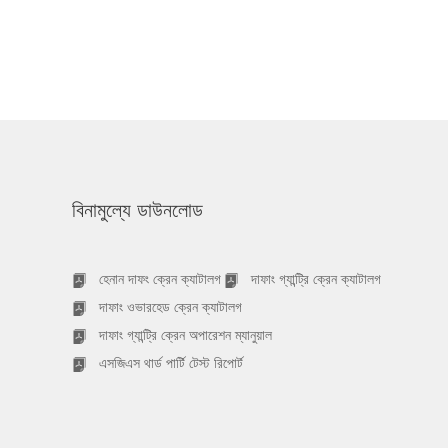
বিনামুল্যে ডাউনলোড
হেনান দাফং ক্রেন ক্যাটালগ
দাফাং গ্যান্ট্রি ক্রেন ক্যাটালগ
দাফাং ওভারহেড ক্রেন ক্যাটালগ
দাফাং গ্যান্ট্রি ক্রেন অপারেশন ম্যানুয়াল
এসজিএস থার্ড পার্টি টেস্ট রিপোর্ট