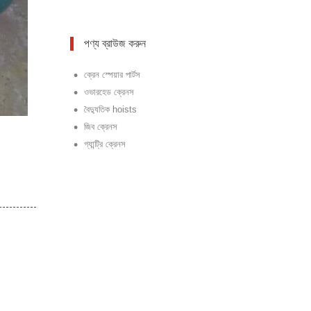
পণ্য ব্রাউজ করুন
•
ক্রেন স্পেয়ার পার্টস
•
ওভারহেড ক্রেনস
•
বৈদ্যুতিক hoists
•
জিব ক্রেনস
•
গ্যান্ট্রি ক্রেনস