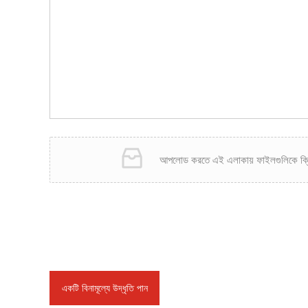
আপলোড করতে এই এলাকায় ফাইলগুলিকে ক্ল
একটি বিনামূল্যে উদ্ধৃতি পান