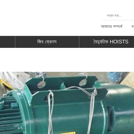
আমাদের সম্পর্কে
খ
জিব ক্রেনস
বৈদ্যুতিক HOISTS