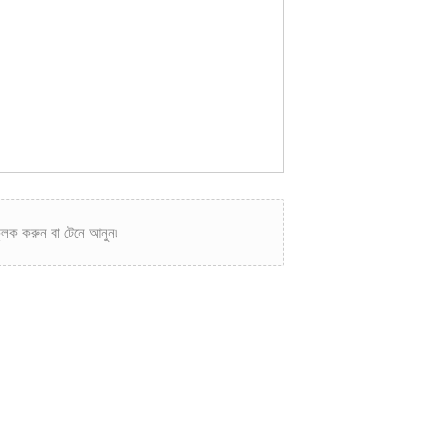
িক করুন বা টেনে আনুন৷