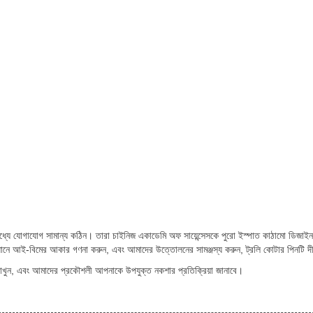
্যে যোগাযোগ সামান্য কঠিন। তারা চাইনিজ একাডেমি অফ সায়েন্সেসকে পুরো ইস্পাত কাঠামো ডিজাইন
 আই-বিমের আকার গণনা করুন, এবং আমাদের উত্তোলনের সামঞ্জস্য করুন, ট্রলি কোটার পিনটি দীর
খুন, এবং আমাদের প্রকৌশলী আপনাকে উপযুক্ত নকশার প্রতিক্রিয়া জানাবে।