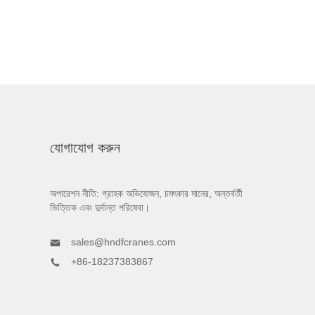
যোগাযোগ করুন
অপারেশন নীতি: গ্রাহক অভিযোজন, চমৎকার মানের, অন্তর্বর্তী
ভিত্তিক এবং দুর্দান্ত পরিষেবা।
sales@hndfcranes.com
+86-18237383867