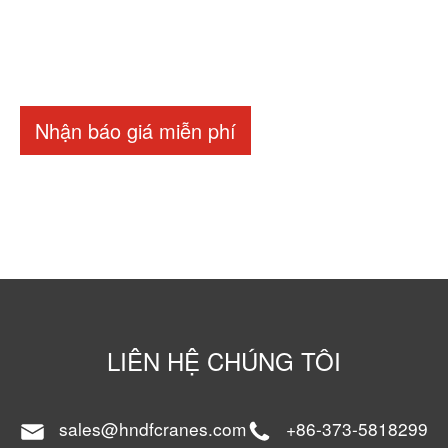
Nhận báo giá miễn phí
LIÊN HỆ CHÚNG TÔI
sales@hndfcranes.com
+86-373-5818299