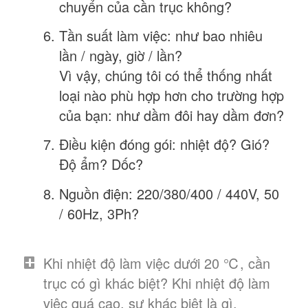
chuyển của cần trục không?
Tần suất làm việc: như bao nhiêu
lần / ngày, giờ / lần?
Vì vậy, chúng tôi có thể thống nhất
loại nào phù hợp hơn cho trường hợp
của bạn: như dầm đôi hay dầm đơn?
Điều kiện đóng gói: nhiệt độ? Gió?
Độ ẩm? Dốc?
Nguồn điện: 220/380/400 / 440V, 50
/ 60Hz, 3Ph?
Khi nhiệt độ làm việc dưới 20 ℃, cần
trục có gì khác biệt? Khi nhiệt độ làm
việc quá cao, sự khác biệt là gì.