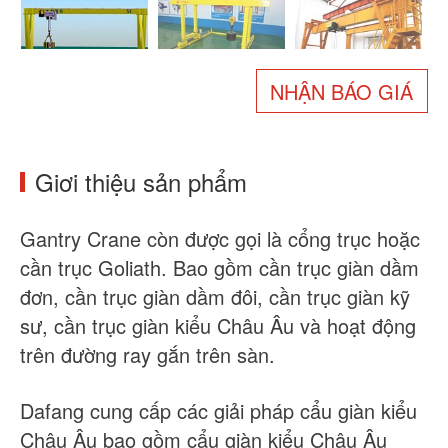
Về chúng tôi
Tin tức
Trường hợp
Câu hỏi thường gặp
NHẬN BÁO GIÁ
Liên hệ chúng tôi
Giơi thiệu sản phẩm
Gantry Crane còn được gọi là cổng trục hoặc
cần trục Goliath. Bao gồm cần trục giàn dầm
đơn, cần trục giàn dầm đôi, cần trục giàn kỹ
sư, cần trục giàn kiểu Châu Âu và hoạt động
trên đường ray gắn trên sàn.
Dafang cung cấp các giải pháp cẩu giàn kiểu
Châu Âu bao gồm cẩu giàn kiểu Châu Âu