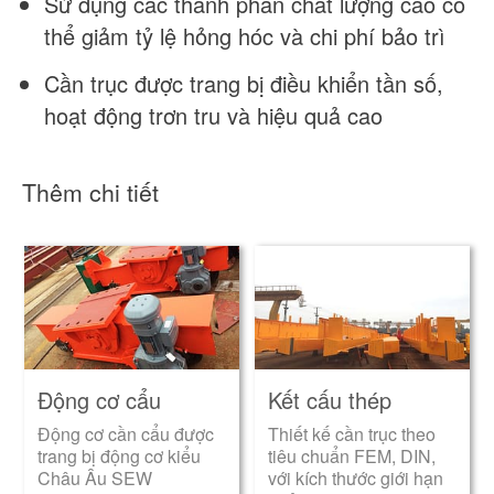
Sử dụng các thành phần chất lượng cao có
thể giảm tỷ lệ hỏng hóc và chi phí bảo trì
Cần trục được trang bị điều khiển tần số,
hoạt động trơn tru và hiệu quả cao
Thêm chi tiết
Động cơ cẩu
Kết cấu thép
Động cơ cần cẩu được
Thiết kế cần trục theo
trang bị động cơ kiểu
tiêu chuẩn FEM, DIN,
Châu Âu SEW
với kích thước giới hạn