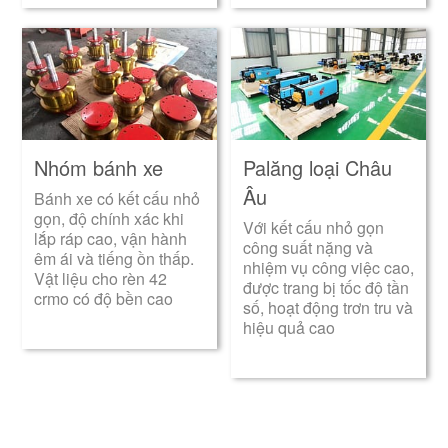
Nhóm bánh xe
Palăng loại Châu
Âu
Bánh xe có kết cấu nhỏ
gọn, độ chính xác khi
Với kết cấu nhỏ gọn
lắp ráp cao, vận hành
công suất nặng và
êm ái và tiếng ồn thấp.
nhiệm vụ công việc cao,
Vật liệu cho rèn 42
được trang bị tốc độ tần
crmo có độ bền cao
số, hoạt động trơn tru và
hiệu quả cao