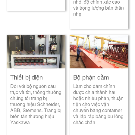
nhỏ, độ chính xác cao
và trọng lượng bản thân
nhẹ
Thiết bị điện
Bộ phận dầm
Đối với bộ nguồn cầu
Làm cho dầm chính
trục và tời, thông thường
được chia thành hai
chúng tôi trang bị
hoặc nhiều phần, thuận
thương hiệu Schneider,
tiện cho việc vận
ABB, Siemens. Trang bị
chuyển bằng container
biến tần thương hiệu
và lắp ráp bằng bu lông
Yaskawa
chắc chắn