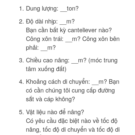
Dung lượng: __ton?
Độ dài nhịp: __m?
Bạn cần bất kỳ canteliever nào?
Công xôn trái: __m? Công xôn bên
phải: __m?
Chiều cao nâng: __m? (móc trung
tâm xuống đất)
Khoảng cách di chuyển: __m? Bạn
có cần chúng tôi cung cấp đường
sắt và cáp không?
Vật liệu nào để nâng?
Có yêu cầu đặc biệt nào về tốc độ
nâng, tốc độ di chuyển và tốc độ di