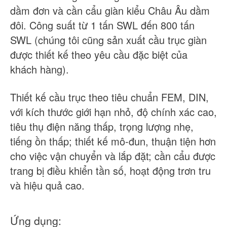
dầm đơn và cần cẩu giàn kiểu Châu Âu dầm
đôi. Công suất từ 1 tấn SWL đến 800 tấn
SWL (chúng tôi cũng sản xuất cầu trục giàn
được thiết kế theo yêu cầu đặc biệt của
khách hàng).
Thiết kế cầu trục theo tiêu chuẩn FEM, DIN,
với kích thước giới hạn nhỏ, độ chính xác cao,
tiêu thụ điện năng thấp, trọng lượng nhẹ,
tiếng ồn thấp; thiết kế mô-đun, thuận tiện hơn
cho việc vận chuyển và lắp đặt; cần cẩu được
trang bị điều khiển tần số, hoạt động trơn tru
và hiệu quả cao.
Ứng dụng: