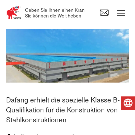
Geben Sie Ihnen einen Kran
Sie können die Welt heben
Portalkrane
Brückenkran
Schwenkkranen
Elektro hebezeug
Dafang erhielt die spezielle Klasse B-
Deutsch
Qualifikation für die Konstruktion von
Kran-Ersatzteile
Stahlkonstruktionen