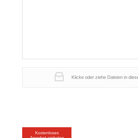
Klicke oder ziehe Dateien in di
Kostenloses
Angebot einholen