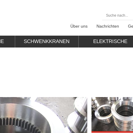
Über uns
Nachrichten
Ge
NE
SCHWENKKRANEN
ELEKTRISCHE
HEBEZEUGE