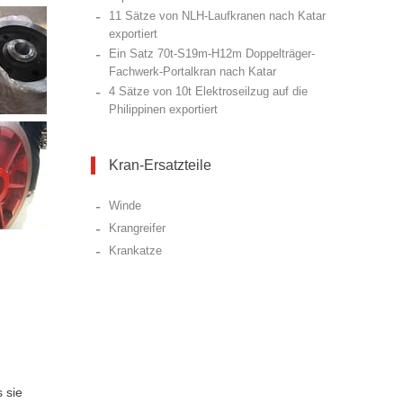
-
11 Sätze von NLH-Laufkranen nach Katar
exportiert
-
Ein Satz 70t-S19m-H12m Doppelträger-
Fachwerk-Portalkran nach Katar
-
4 Sätze von 10t Elektroseilzug auf die
Philippinen exportiert
Kran-Ersatzteile
-
Winde
-
Krangreifer
-
Krankatze
 sie