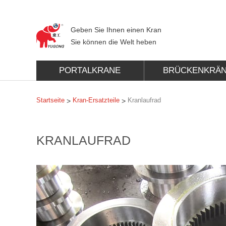
Geben Sie Ihnen einen Kran
Sie können die Welt heben
PORTALKRANE
BRÜCKENKRÄ
Startseite
Kran-Ersatzteile
Kranlaufrad
>
>
KRANLAUFRAD