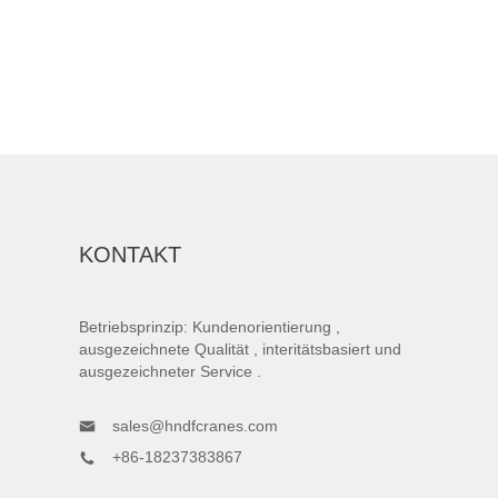
KONTAKT
Betriebsprinzip: Kundenorientierung ,
ausgezeichnete Qualität , interitätsbasiert und
ausgezeichneter Service .
sales@hndfcranes.com
+86-18237383867