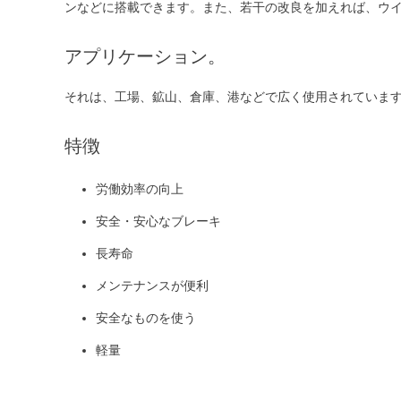
ンなどに搭載できます。また、若干の改良を加えれば、ウ
アプリケーション。
それは、工場、鉱山、倉庫、港などで広く使用されていま
特徴
労働効率の向上
安全・安心なブレーキ
長寿命
メンテナンスが便利
安全なものを使う
軽量