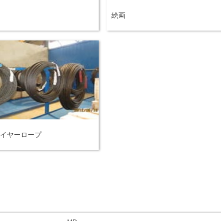
絵画
イヤーロープ