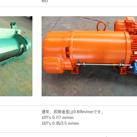
MD
通常、昇降速度は0.8/8m/minです。
10T's 0.7/7 m/min
16T's 0.35/3.5 m/min