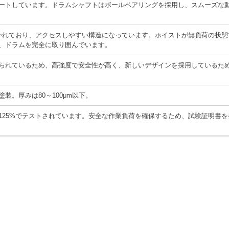
ートしています。ドラムシャフトはボールベアリングを採用し、スムーズな
かれており、アクセスしやすい構造になっています。ホイストが無負荷の状態
、ドラムを完全に取り囲んでいます。
られているため、高強度で安全性が高く、新しいデザインを採用しているた
装。厚みは80～100μm以下。
125%でテストされています。
安全な作業負荷を確保するため、試験証明書を