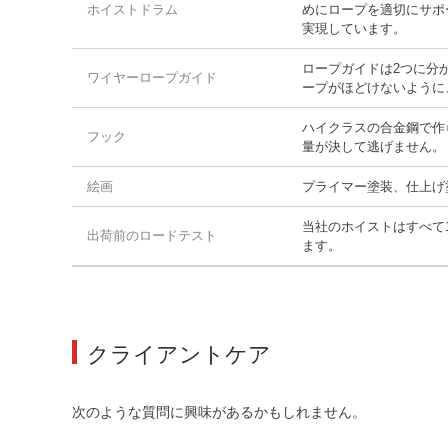
ホイストドラム
めにロープを適切にサポ
実現しています。
ロープガイドは2つに分
ワイヤーロープガイド
ープがほどけないように
ハイクラスの合金鋼で作
フック
量が決して逃げません。
絵画
プライマー塗装、仕上げ塗
当社のホイストはすべて
出荷前のロードテスト
ます。
クライアントケア
次のような質問に興味があるかもしれません。