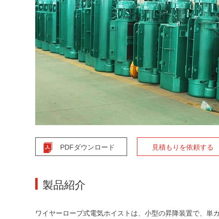
PDFダウンロード
見積もりを依頼する
製品紹介
ワイヤーロープ式電気ホイストは、小型の昇降装置で、単