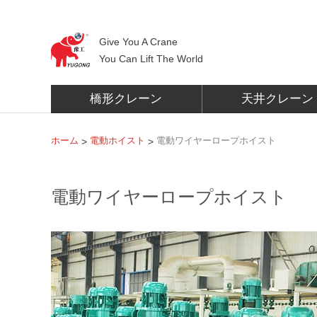
Give You A Crane
You Can Lift The World
橋形クレーン
天井クレーン
ホーム
電動ホイスト
電動ワイヤーロープホイスト
>
>
電動ワイヤーロープホイスト