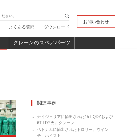
お問い合わせ
よくある質問
ダウンロード
クレーンのスペアパーツ
関連事例
-
ナイジェリアに輸出された15T QDYおよび
6T LDY天井クレーン
-
ベトナムに輸出されたトロリー、ウイン
チ、ホイスト