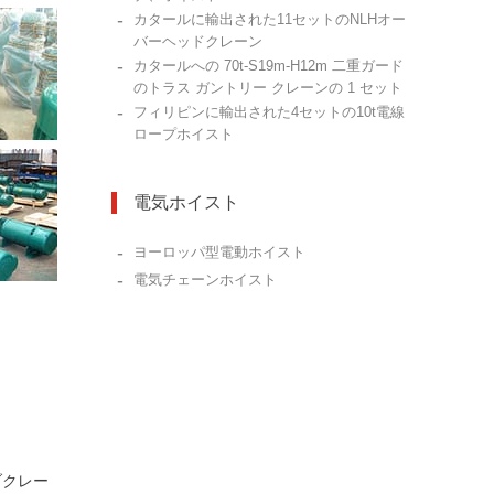
-
カタールに輸出された11セットのNLHオー
バーヘッドクレーン
-
カタールへの 70t-S19m-H12m 二重ガード
のトラス ガントリー クレーンの 1 セット
-
フィリピンに輸出された4セットの10t電線
ロープホイスト
電気ホイスト
-
ヨーロッパ型電動ホイスト
-
電気チェーンホイスト
ブクレー