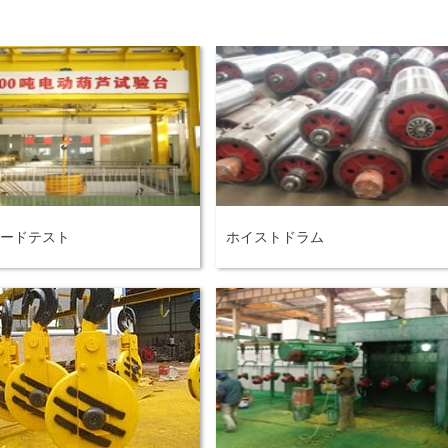
ードテスト
ホイストドラム