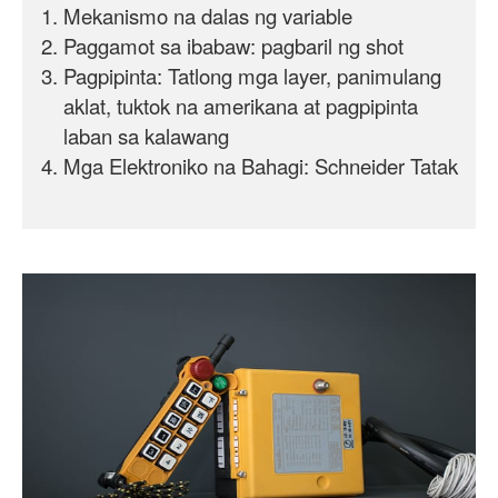
Mekanismo na dalas ng variable
Paggamot sa ibabaw: pagbaril ng shot
Pagpipinta
: Tatlong mga layer, panimulang
aklat, tuktok na amerikana at pagpipinta
laban sa kalawang
Mga Elektroniko na Bahagi:
Schneider
Tatak