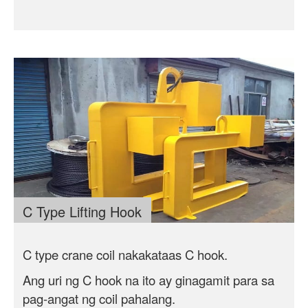
C Type Lifting Hook
C type crane coil nakakataas C hook.
Ang uri ng C hook na ito ay ginagamit para sa
pag-angat ng coil
pahalang
.