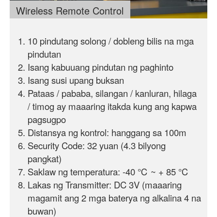
Wireless Remote Control
10 pindutang solong / dobleng bilis na mga
pindutan
Isang kabuuang pindutan ng paghinto
Isang susi upang buksan
Pataas / pababa, silangan / kanluran, hilaga
/ timog ay maaaring itakda kung ang kapwa
pagsugpo
Distansya ng kontrol: hanggang sa 100m
Security Code: 32 yuan (4.3 bilyong
pangkat)
Saklaw ng temperatura: -40 ℃ ~ + 85 ℃
Lakas ng Transmitter: DC 3V (maaaring
magamit ang 2 mga baterya ng alkalina 4 na
buwan)