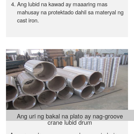
Ang lubid na kawad ay maaaring mas
mahusay na protektado dahil sa materyal ng
cast iron.
Ang uri ng bakal na plato ay nag-groove
crane lubid drum