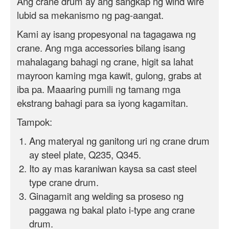
Ang crane drum ay ang sangkap ng wind wire
lubid sa mekanismo ng pag-aangat.
Kami ay isang propesyonal na tagagawa ng
crane. Ang mga accessories bilang isang
mahalagang bahagi ng crane, higit sa lahat
mayroon kaming mga kawit, gulong, grabs at
iba pa. Maaaring pumili ng tamang mga
ekstrang bahagi para sa iyong kagamitan.
Tampok:
Ang materyal ng ganitong uri ng crane drum
ay steel plate, Q235, Q345.
Ito ay mas karaniwan kaysa sa cast steel
type crane drum.
Ginagamit ang welding sa proseso ng
paggawa ng bakal
plato
i-type ang crane
drum.