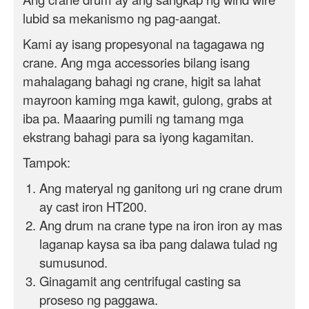
lubid sa mekanismo ng pag-aangat.
Kami ay isang propesyonal na tagagawa ng
crane. Ang mga accessories bilang isang
mahalagang bahagi ng crane, higit sa lahat
mayroon kaming mga kawit, gulong, grabs at
iba pa. Maaaring pumili ng tamang mga
ekstrang bahagi para sa iyong kagamitan.
Tampok:
Ang materyal ng ganitong uri ng crane drum
ay cast iron HT200.
Ang drum na crane type na iron iron ay mas
laganap kaysa sa iba pang dalawa tulad ng
sumusunod.
Ginagamit ang centrifugal casting sa
proseso ng paggawa.