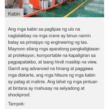
Kabin
Ang mga kabin sa paglipas ng ulo na
naglalakbay na mga crane ay binuo namin
batay sa prinsipyo ng engineering ng tao.
Mayroon silang mga aparatong pangkaligtasan
at proteksyon, komportable na kapaligiran sa
pagpapatakbo, at isang hindi masikip na view.
Gamit ang advanced na hinang at paggawa
mga diskarte
, ang mga hitsura ng mga kabin
ay patag at malinis. Ang lahat ng mga pintuan
at bintana ay mahusay na selyadong at
shockproof.
Tampok: