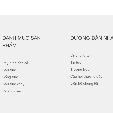
DANH MỤC SẢN
ĐƯỜNG DẪN NH
PHẨM
Về chúng tôi
Tin tức
Phụ tùng cần cẩu
Trường hợp
Cầu trục
Câu hỏi thường gặp
Cổng trục
Liên hệ chúng tôi
Cầu trục xoay
Palăng điện