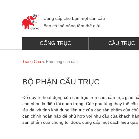
Cung cấp cho bạn một cần cẩu
Bạn có thể nâng tầm thế giới
CỔNG TRỤC
CẦU TRỤC
Trang Chủ
Phụ tùng cần cẩu
>
BỘ PHẬN CẨU TRỤC
Để duy trì hoạt động của cần trục trên cao, cần trục giàn, 
cho nhau là điều tối quan trọng. Các phụ tùng thay thế cần 
lâu dài và tính khả dụng liên tục của các sản phẩm của ch
căn chỉnh hoàn hảo để phù hợp với nhu cầu của khách hàn
sản phẩm của chúng tôi được cung cấp một cách hiệu quả và