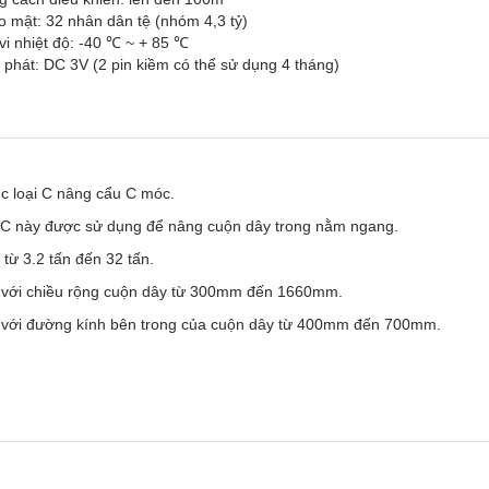
 mật: 32 nhân dân tệ (nhóm 4,3 tỷ)
i nhiệt độ: -40 ℃ ~ + 85 ℃
phát: DC 3V (2 pin kiềm có thể sử dụng 4 tháng)
ục loại C nâng cẩu C móc.
 C này được sử dụng để nâng cuộn dây trong
nằm ngang
.
 từ 3.2 tấn đến 32 tấn.
 với chiều rộng cuộn dây từ 300mm đến 1660mm.
với đường kính bên trong của cuộn dây từ 400mm đến 700mm.