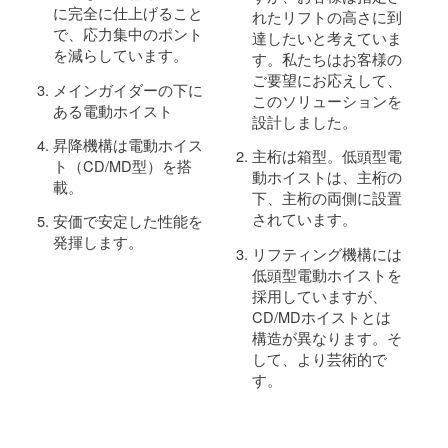
に完全に仕上げること
れたリフトの高さに到
で、応力集中のポント
達したいと考えていま
を減らしています。
す。私たちはお客様の
ご要望にお応えして、
メインガイダーの下に
このソリューションを
ある電動ホイスト
設計しました。
昇降機構は電動ホイス
主桁は箱型。低頭型電
ト（CD/MD型）を搭
動ホイストは、主桁の
載。
下、主桁の両側に設置
されています。
安価で安定した性能を
発揮します。
リフティング機構には
低頭型電動ホイストを
採用していますが、
CD/MDホイストとは
構造が異なります。そ
して、より芸術的で
す。