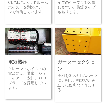
CD/MD/低ヘッドルーム
イプのケーブルを装備
ホイストを別のクレー
しますが、防爆タイプ
ンで装備しています。
もあります。
電気機器
ガーダーセクショ
ン
クレーン・ホイストの
電源には、通常、シュ
主桁を2つ以上のパーツ
ナイダー、安川、ABB
に分割し、輸送や組み
ブランドを採用してい
立てに便利なようにす
ます。
る。