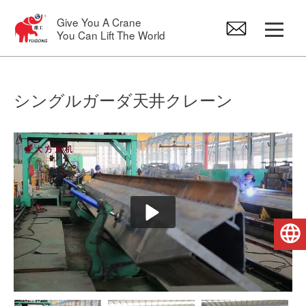
Give You A Crane
You Can Lift The World
橋形クレーン
シングルガーダ天井クレーン
オーバーヘッドクレーン
ジブクレーン
電気ホイスト
日本語
クレーンのスペアパーツ