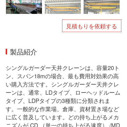
会社概要
ニュース
ケース
よくある質問
見積もりを依頼する
お問い合わせ
製品紹介
シングルガーダー天井クレーンは、容量20ト
ン、スパン18mの場合、最も費用対効果の高
い購入方法です。シングルガーダー天井クレ
ーンは、通常、LDタイプ、ローヘッドルーム
タイプ、LDPタイプの3種類に分類されま
す。一般的な作業場、倉庫、資材置き場など
に広く普及しています。どの持ち上がるメカ
ニズムが CD （単一の持ち上がる速度） /MD