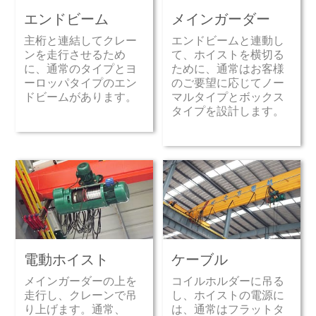
エンドビーム
メインガーダー
主桁と連結してクレー
エンドビームと連動し
ンを走行させるため
て、ホイストを横切る
に、通常のタイプとヨ
ために、通常はお客様
ーロッパタイプのエン
のご要望に応じてノー
ドビームがあります。
マルタイプとボックス
タイプを設計します。
電動ホイスト
ケーブル
メインガーダーの上を
コイルホルダーに吊る
走行し、クレーンで吊
し、ホイストの電源に
り上げます。通常、
は、通常はフラットタ