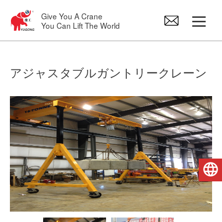
Give You A Crane
You Can Lift The World
橋形クレーン
アジャスタブルガントリークレーン
オーバーヘッドクレーン
ジブクレーン
電気ホイスト
日本語
クレーンのスペアパーツ