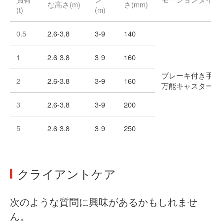
な高さ(m)
さ(mm)
(t)
(m)
0.5
2.6-3.8
3-9
140
1
2.6-3.8
3-9
160
ブレーキ付き手押
2
2.6-3.8
3-9
160
万能キャスター
3
2.6-3.8
3-9
200
5
2.6-3.8
3-9
250
クライアントケア
次のような質問に興味があるかもしれませ
ん。