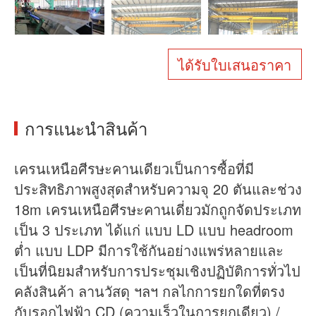
เกี่ยวกับเรา
ข่าว
กรณี
คำถามที่พบบ่อย
ได้รับใบเสนอราคา
ติดต่อเรา
การแนะนำสินค้า
เครนเหนือศีรษะคานเดียวเป็นการซื้อที่มี
ประสิทธิภาพสูงสุดสำหรับความจุ 20 ตันและช่วง
18m เครนเหนือศีรษะคานเดี่ยวมักถูกจัดประเภท
เป็น 3 ประเภท ได้แก่ แบบ LD แบบ headroom
ต่ำ แบบ LDP มีการใช้กันอย่างแพร่หลายและ
เป็นที่นิยมสำหรับการประชุมเชิงปฏิบัติการทั่วไป
คลังสินค้า ลานวัสดุ ฯลฯ กลไกการยกใดที่ตรง
กับรอกไฟฟ้า CD (ความเร็วในการยกเดียว) /