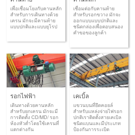
เพื่อเชื่อมโยงกับคานหลัก
เชื่อมต่อกับคานท้าย
สำหรับการเดินทางด้วย
สำหรับรอกขวาง มักจะ
เครน มักจะมีคานท้าย
ออกแบบแบบปกติและ
แบบปกติและแบบยุโรป
ชนิดกล่องเพื่อตอบสนอง
คำขอของลูกค้า
รอกไฟฟ้า
เคเบิ้ล
เดินทางด้วยคานหลัก
แขวนบนที่ยึดคอยล์
สำหรับยกเครน มักจะมี
สำหรับแหล่งจ่ายไฟรอก
การติดตั้ง CD/MD/ รอก
ปกติเราติดตั้งสายเคเบิล
ห้องหัวต่ำโดยใช้เครนที่
ชนิดแบนและมีประเภท
แตกต่างกัน
ป้องกันการระเบิด