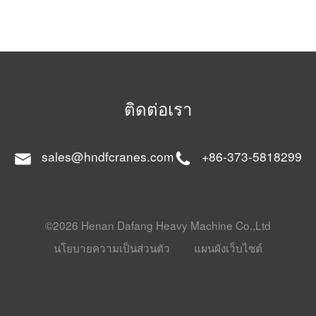
ติดต่อเรา
sales@hndfcranes.com
+86-373-5818299
©2026 Henan Dafang Heavy Machine Co.,Ltd
นโยบายความเป็นส่วนตัว
แผนผังเว็บไซต์