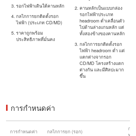
รอกไฟฟ้าเดินใต้คานหลัก
คานหลักเป็นแบบกล่อง
รอกไฟฟ้าประเภท
กลไกการยกติดตั้งรอก
headroom ต่ำเคลื่อนตัว
ไฟฟ้า (ประเภท CD/MD)
ไปด้านล่างแกนหลัก แต่
ราคาถูกพร้อม
ทั้งสองข้างของคานหลัก
ประสิทธิภาพที่มั่นคง
กลไกการยกติดตั้งรอก
ไฟฟ้า headroom ต่ำ แต่
แตกต่างจากรอก
CD/MD โครงสร้างแตก
ต่างกัน และมีศิลปะมาก
ขึ้น
การกำหนดค่า
กลไ
การกำหนดค่า
กลไกการยก (รอก)
ทาง