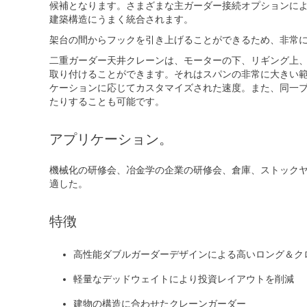
候補となります。さまざまな主ガーダー接続オプションに
建築構造にうまく統合されます。
架台の間からフックを引き上げることができるため、非常
二重ガーダー天井クレーンは、モーターの下、リギング上
取り付けることができます。それはスパンの非常に大きい
ケーションに応じてカスタマイズされた速度。また、同一
たりすることも可能です。
アプリケーション。
機械化の研修会、冶金学の企業の研修会、倉庫、ストック
適した。
特徴
高性能ダブルガーダーデザインによる高いロング＆ク
軽量なデッドウェイトにより投資レイアウトを削減
建物の構造に合わせたクレーンガーダー