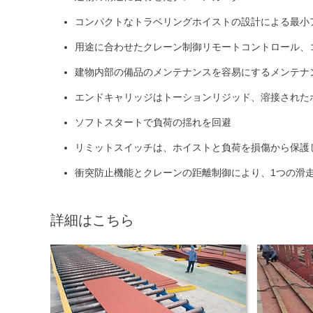
コンパクトなトラベリングホイストの設計による最小
用途に合わせたクレーン制御リモートコントロール、
建物内部の備品のメンテナンスを容易にするメンテナ
エンドキャリッジはトーションリジッド、溶接された
ソフトスタートで負荷の揺れを回避
リミットスイッチは、ホイストと負荷を損傷から保護
衝突防止機能とクレーンの距離制御により、1つの滑
詳細はこちら