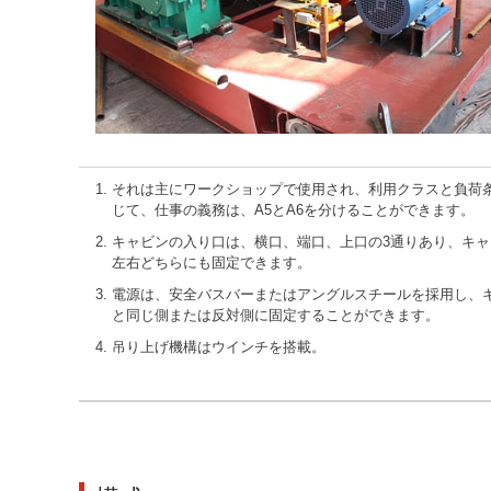
それは主にワークショップで使用され、利用クラスと負荷
じて、仕事の義務は、A5とA6を分けることができます。
キャビンの入り口は、横口、端口、上口の3通りあり、キャ
左右どちらにも固定できます。
電源は、安全バスバーまたはアングルスチールを採用し、
と同じ側または反対側に固定することができます。
吊り上げ機構はウインチを搭載。