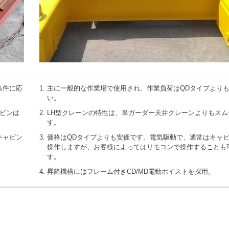
条件に応
主に一般的な作業場で使用され、作業負荷はQDタイプより
い。
ビンは
LH型クレーンの特性は、単ガーダー天井クレーンよりもスム
す。
キャビン
価格はQDタイプよりも安価です。電気駆動で、通常はキャ
操作しますが、お客様によってはリモコンで操作することも
す。
昇降機構にはフレーム付きCD/MD電動ホイストを採用。