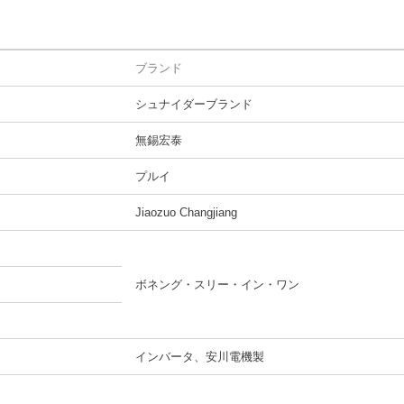
ブランド
シュナイダーブランド
無錫宏泰
プルイ
Jiaozuo Changjiang
ボネング・スリー・イン・ワン
インバータ、安川電機製