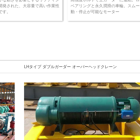
開発された、大容量で高い作業性
ベアリングと永久潤滑の車輪。スムー
です。
動・停止が可能なモーター
LHタイプ ダブルガーダー オーバーヘッドクレーン