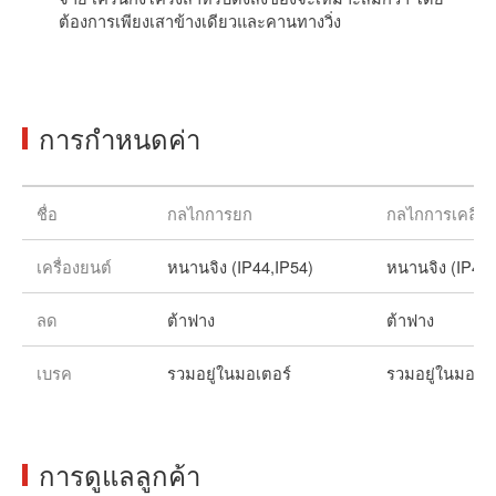
ต้องการเพียงเสาข้างเดียวและคานทางวิ่ง
การกำหนดค่า
ชื่อ
กลไกการยก
กลไกการเคลื่อ
เครื่องยนต์
หนานจิง (IP44,IP54)
หนานจิง (IP44,
ลด
ต้าฟาง
ต้าฟาง
เบรค
รวมอยู่ในมอเตอร์
รวมอยู่ในมอเตอ
การดูแลลูกค้า