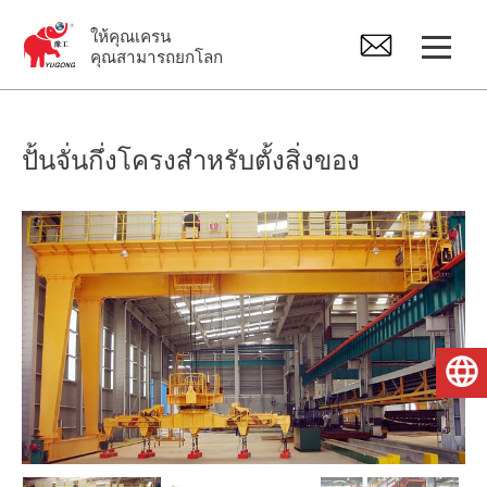
ให้คุณเครน
คุณสามารถยกโลก
ปั้นจั่น
ปั้นจั่นกึ่งโครงสำหรับตั้งสิ่งของ
เครนเหนือศีรษะ
จิ๊บเครน
รอกไฟฟ้า
ไทย
อะไหล่เครน