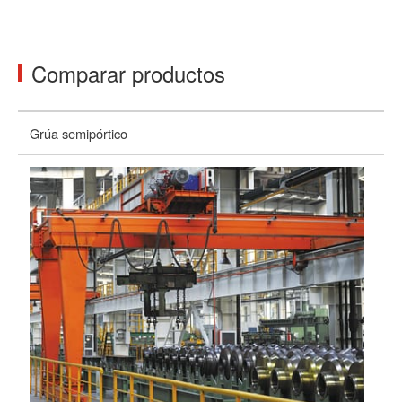
Comparar productos
Grúa semipórtico
Ti