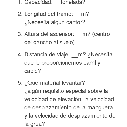
Capacidad: __tonelada?
Longitud del tramo: __m?
¿Necesita algún cantor?
Altura del ascensor: __m? (centro
del gancho al suelo)
Distancia de viaje: __m? ¿Necesita
que le proporcionemos carril y
cable?
¿Qué material levantar?
¿algún requisito especial sobre la
velocidad de elevación, la velocidad
de desplazamiento de la manguera
y la velocidad de desplazamiento de
la grúa?