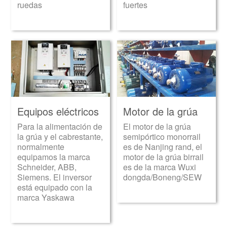
ruedas
fuertes
Equipos eléctricos
Motor de la grúa
Para la alimentación de
El motor de la grúa
la grúa y el cabrestante,
semipórtico monorrail
normalmente
es de Nanjing rand, el
equipamos la marca
motor de la grúa birrail
Schneider, ABB,
es de la marca Wuxi
Siemens. El inversor
dongda/Boneng/SEW
está equipado con la
marca Yaskawa