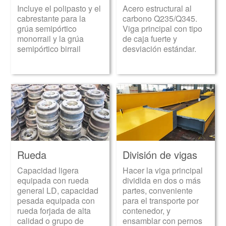
Incluye el polipasto y el
Acero estructural al
cabrestante para la
carbono Q235/Q345.
grúa semipórtico
Viga principal con tipo
monorrail y la grúa
de caja fuerte y
semipórtico birrail
desviación estándar.
Rueda
División de vigas
Capacidad ligera
Hacer la viga principal
equipada con rueda
dividida en dos o más
general LD, capacidad
partes, conveniente
pesada equipada con
para el transporte por
rueda forjada de alta
contenedor, y
calidad o grupo de
ensamblar con pernos