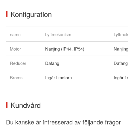
Konfiguration
namn
Lyftmekanism
Lyftmekan
Motor
Nanjing (IP44, IP54)
Nanjing (I
Reducer
Dafang
Dafang
Broms
Ingår i motorn
Ingår i mo
Kundvård
Du kanske är intresserad av följande frågor