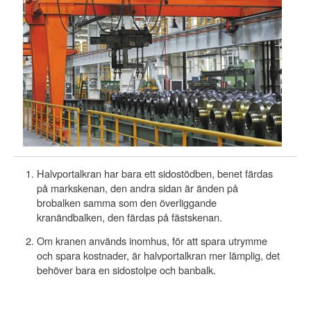
Halvportalkran har bara ett sidostödben, benet färdas
på markskenan, den andra sidan är änden på
brobalken samma som den överliggande
kranändbalken, den färdas på fästskenan.
Om kranen används inomhus, för att spara utrymme
och spara kostnader, är halvportalkran mer lämplig, det
behöver bara en sidostolpe och banbalk.