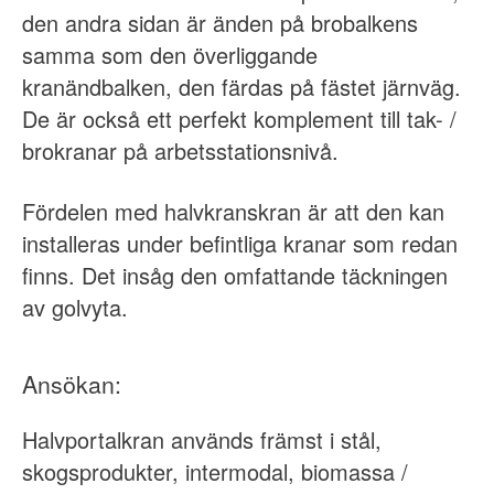
den andra sidan är änden på brobalkens
samma som den överliggande
kranändbalken, den färdas på fästet järnväg.
De är också ett perfekt komplement till tak- /
brokranar på arbetsstationsnivå.
Fördelen med halvkranskran är att den kan
installeras under befintliga kranar som redan
finns. Det insåg den omfattande täckningen
av golvyta.
Ansökan:
Halvportalkran används främst i stål,
skogsprodukter, intermodal, biomassa /