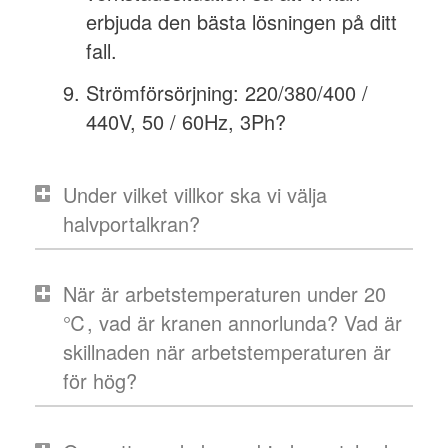
erbjuda den bästa lösningen på ditt
fall.
Strömförsörjning: 220/380/400 /
440V, 50 / 60Hz, 3Ph?
Under vilket villkor ska vi välja
halvportalkran?
När är arbetstemperaturen under 20
℃, vad är kranen annorlunda? Vad är
skillnaden när arbetstemperaturen är
för hög?