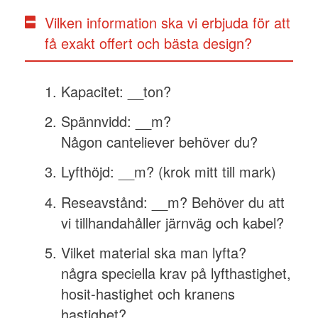
Vilken information ska vi erbjuda för att
få exakt offert och bästa design?
Kapacitet: __ton?
Spännvidd: __m?
Någon canteliever behöver du?
Lyfthöjd: __m? (krok mitt till mark)
Reseavstånd: __m? Behöver du att
vi tillhandahåller järnväg och kabel?
Vilket material ska man lyfta?
några speciella krav på lyfthastighet,
hosit-hastighet och kranens
hastighet?