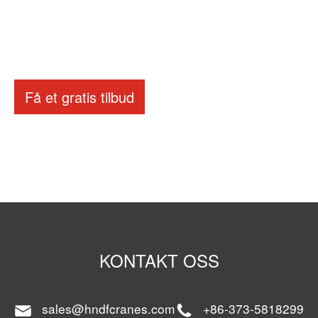
Få et gratis tilbud
KONTAKT OSS
sales@hndfcranes.com
+86-373-5818299