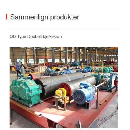
Sammenlign produkter
QD Type Dobbelt bjelkekran
LH