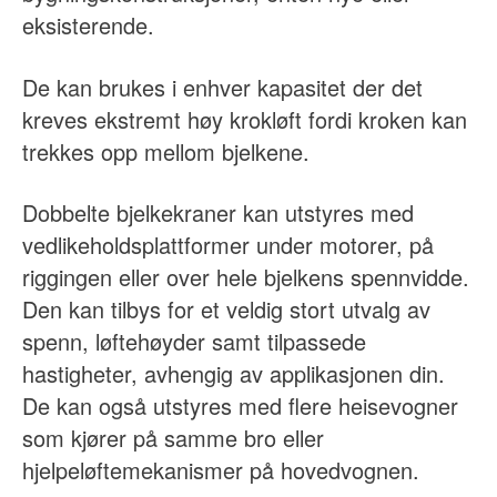
eksisterende.
De kan brukes i enhver kapasitet der det
kreves ekstremt høy krokløft fordi kroken kan
trekkes opp mellom bjelkene.
Dobbelte bjelkekraner kan utstyres med
vedlikeholdsplattformer under motorer, på
riggingen eller over hele bjelkens spennvidde.
Den kan tilbys for et veldig stort utvalg av
spenn, løftehøyder samt tilpassede
hastigheter, avhengig av applikasjonen din.
De kan også utstyres med flere heisevogner
som kjører på samme bro eller
hjelpeløftemekanismer på hovedvognen.