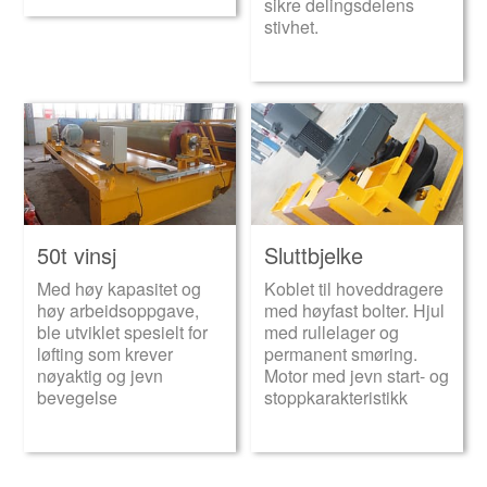
sikre delingsdelens
stivhet.
50t vinsj
Sluttbjelke
Med høy kapasitet og
Koblet til hoveddragere
høy arbeidsoppgave,
med høyfast bolter. Hjul
ble utviklet spesielt for
med rullelager og
løfting som krever
permanent smøring.
nøyaktig og jevn
Motor med jevn start- og
bevegelse
stoppkarakteristikk