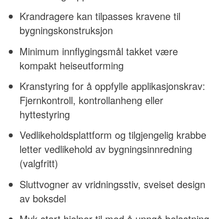
Krandragere kan tilpasses kravene til
bygningskonstruksjon
Minimum innflygingsmål takket være
kompakt heiseutforming
Kranstyring for å oppfylle applikasjonskrav:
Fjernkontroll, kontrollanheng eller
hyttestyring
Vedlikeholdsplattform og tilgjengelig krabbe
letter vedlikehold av bygningsinnredning
(valgfritt)
Sluttvogner av vridningsstiv, sveiset design
av boksdel
Myk start hjelper til med å unngå belastning