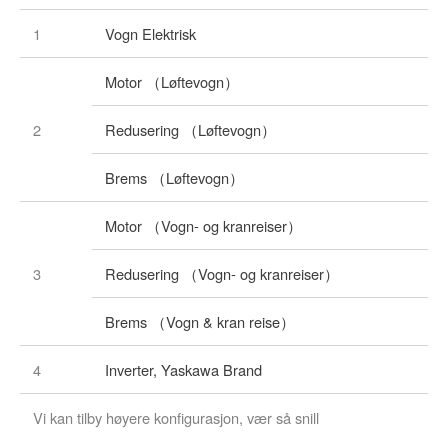
1
Vogn Elektrisk
Motor （Løftevogn）
2
Redusering （Løftevogn）
Brems （Løftevogn）
Motor （Vogn- og kranreiser）
3
Redusering （Vogn- og kranreiser）
Brems （Vogn & kran reise）
4
Inverter, Yaskawa Brand
Vi kan tilby høyere konfigurasjon, vær så snill