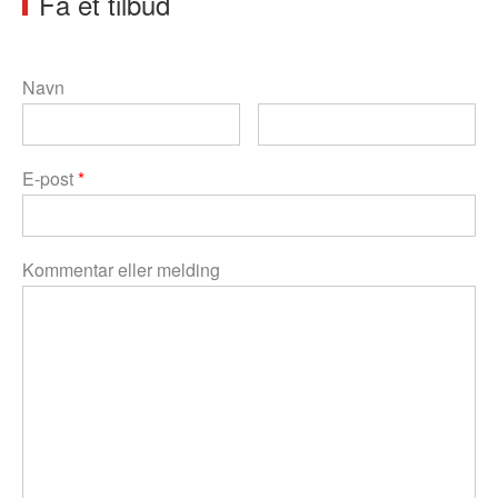
Få et tilbud
Navn
E-post
*
Kommentar eller melding