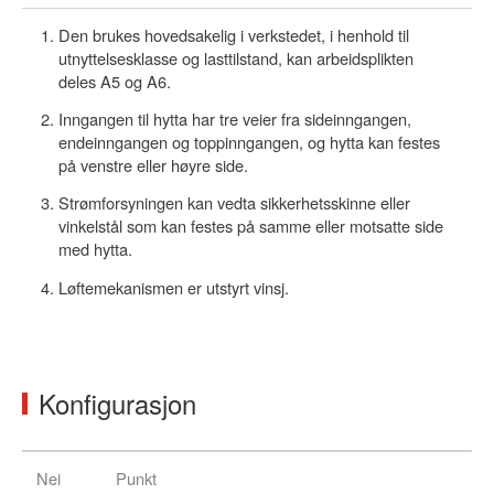
Den brukes hovedsakelig i verkstedet, i henhold til
utnyttelsesklasse og lasttilstand, kan arbeidsplikten
deles A5 og A6.
Inngangen til hytta har tre veier fra sideinngangen,
endeinngangen og toppinngangen, og hytta kan festes
på venstre eller høyre side.
Strømforsyningen kan vedta sikkerhetsskinne eller
vinkelstål som kan festes på samme eller motsatte side
med hytta.
Løftemekanismen er utstyrt vinsj.
Konfigurasjon
Nei
Punkt