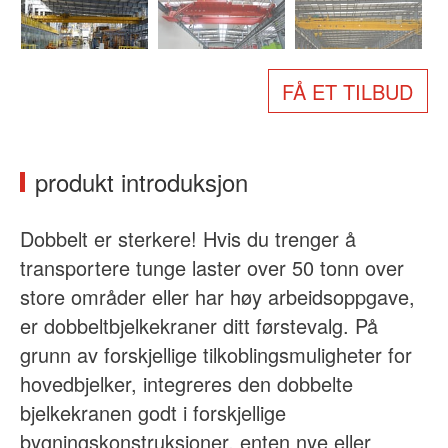
Om oss
Nyheter
Sak
Vanlige spørsmål
FÅ ET TILBUD
Kontakt oss
produkt introduksjon
Dobbelt er sterkere! Hvis du trenger å
transportere tunge laster over 50 tonn over
store områder eller har høy arbeidsoppgave,
er dobbeltbjelkekraner ditt førstevalg. På
grunn av forskjellige tilkoblingsmuligheter for
hovedbjelker, integreres den dobbelte
bjelkekranen godt i forskjellige
bygningskonstruksjoner, enten nye eller