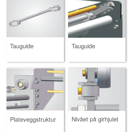
Tauguide
Tauguide
Nivået på girhjulet
Plateveggstruktur