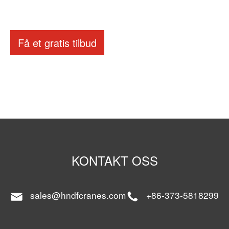
Få et gratis tilbud
KONTAKT OSS
sales@hndfcranes.com
+86-373-5818299