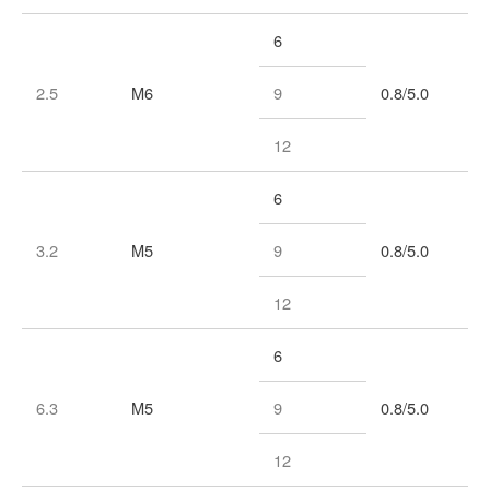
6
2.5
M6
9
0.8/5.0
12
6
3.2
M5
9
0.8/5.0
12
6
6.3
M5
9
0.8/5.0
12