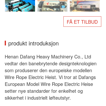
Om oss
Nyheter
Sak
Vanlige spørsmål
FÅ ET TILBUD
Kontakt oss
produkt introduksjon
Henan Dafang Heavy Machinery Co., Ltd
vedtar den banebrytende designteknologien
som produserer den europeiske modellen
Wire Rope Electric Heist. Vi tror at Dafangs
European Model Wire Rope Electric Heise
setter nye standarder for enkelhet og
sikkerhet i industrielt løfteutstyr.