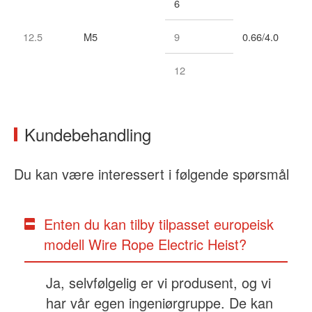
6
12.5
M5
9
0.66/4.0
12
Kundebehandling
Du kan være interessert i følgende spørsmål
Enten du kan tilby tilpasset europeisk
modell Wire Rope Electric Heist?
Ja, selvfølgelig er vi produsent, og vi
har vår egen ingeniørgruppe. De kan