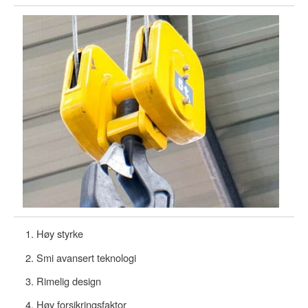
Høy styrke
Smi avansert teknologi
Rimelig design
Høy forsikringsfaktor